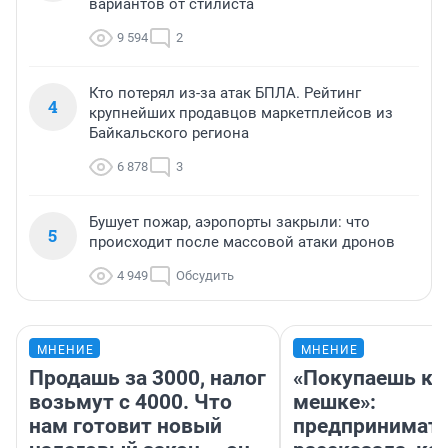
вариантов от стилиста
9 594
2
Кто потерял из-за атак БПЛА. Рейтинг
4
крупнейших продавцов маркетплейсов из
Байкальского региона
6 878
3
Бушует пожар, аэропорты закрыли: что
5
происходит после массовой атаки дронов
4 949
Обсудить
МНЕНИЕ
МНЕНИЕ
Продашь за 3000, налог
«Покупаешь ко
возьмут с 4000. Что
мешке»:
нам готовит новый
предпринимат