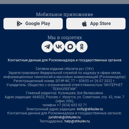
Мобильное приложение
Google Play
App Store
Мы в соцсетях
Контактные данные для Роскомнадзора и государственных органов
Сетевое издание «Ирсити.ру» (18+)
Зарегистрировано Федеральной службой по надзору в сфере связи,
информационных технологий и массовых коммуникаций (Роскомнадзор)
Регистрационный номер ЭЛ № ФС 77 – 83655 от 26.07.2022 г.
Учредитель: Общество с ограниченной ответственностью "ИНТЕРНЕТ
ТЕХНОЛОГИИ"
Главный редактор: Кузнецова Зоя Валерьевна
Адрес редакции: 664022, Россия, г. Иркутск, ул. Советская, стр. 42, пом. 7
(офис 206),
телефон +7 (924) 603 02 71
Электронный адрес редакции:
ircity@shkulev.ru
Контактные данные для Роскомнадзора и государственных органов:
juristnsk@shkulev.ru
Техподдержка:
help@shkulev.ru