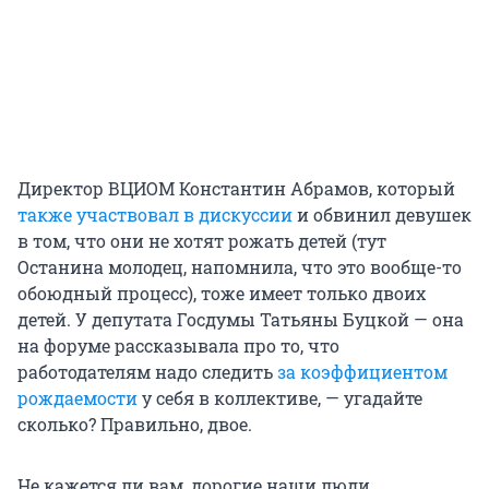
Директор ВЦИОМ Константин Абрамов, который
также участвовал в дискуссии
и обвинил девушек
в том, что они не хотят рожать детей (тут
Останина молодец, напомнила, что это вообще-то
обоюдный процесс), тоже имеет только двоих
детей. У депутата Госдумы Татьяны Буцкой — она
на форуме рассказывала про то, что
работодателям надо следить
за коэффициентом
рождаемости
у себя в коллективе, — угадайте
сколько? Правильно, двое.
Не кажется ли вам, дорогие наши люди