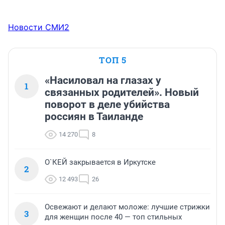
Новости СМИ2
ТОП 5
«Насиловал на глазах у
1
связанных родителей». Новый
поворот в деле убийства
россиян в Таиланде
14 270
8
О`КЕЙ закрывается в Иркутске
2
12 493
26
Освежают и делают моложе: лучшие стрижки
3
для женщин после 40 — топ стильных