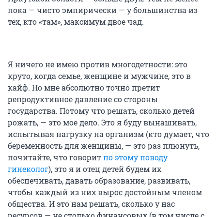
пока — чисто эмпирически — у большинства из
тех, кто «там», максимум двое чад.
Я ничего не имею против многодетности: это
круто, когда семье, женщине и мужчине, это в
кайф. Но мне абсолютно точно претит
репродуктивное давление со стороны
государства. Потому что решать, сколько детей
рожать, — это мое дело. Это я буду вынашивать,
испытывая нагрузку на организм (кто думает, что
беременность для женщины, — это раз плюнуть,
почитайте, что говорит
по этому поводу
гинеколог
), это я и отец детей будем их
обеспечивать, давать образование, развивать,
чтобы каждый из них вырос достойным членом
общества. И это нам решать, сколько у нас
ресурсов — не столько финансовых (в том числе с