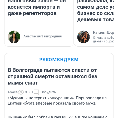
налоговый закон — он
рассказала, как
коснется импорта и
самом деле ус
даже репетиторов
бизнес со скл
дешевых това
Наталья Шорох
Анастасия Завгородняя
Открыла кофейн
деньги соцразв
РЕКОМЕНДУЕМ
В Волгограде пытаются спасти от
страшной смерти оставшихся без
мамы ежат
4 часа
3 381
Обсудить
«Мужчины не терпят конкуренции». Порнозвезда из
Екатеринбурга впервые показала своего мужа
Кишечник был собран в гармошку: в Югре кошечка с