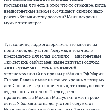
государевы, что есть в этом что-то странное, когда
немногодетные всерьез обсуждают, сколько надо
рожать большинству россиян? Меня искренне
мучит этот вопрос.
Тут, конечно, надо оговориться, что многие из
политиков, депутатов Госдумы, в том числе
председатель Вячеслав Володин, — многодетные.
Экс-детский омбудсмен, ныне депутат Госдумы
Анна Кузнецова — тоже. Нынешний
уполномоченный по правам ребёнка в РФ Мария
Львова-Белова имеет не только кровных пятерых
детей, но и четверых приёмных, что заслуживает
отдельного уважения. Председатель
правительства Михаил Мишустин имеет троих
детей. У большинства депутатов Госдумы от
Иркутской области — больше двух. Тем не менее