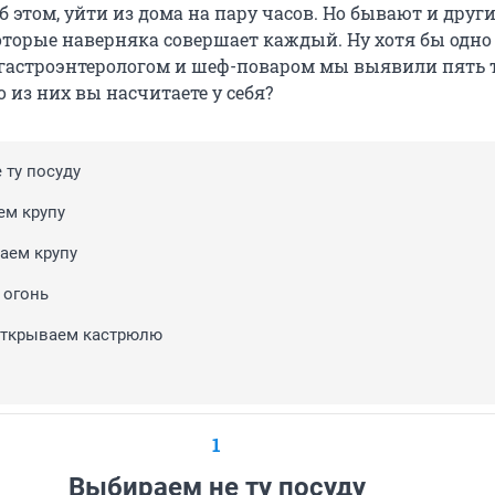
об этом, уйти из дома на пару часов. Но бывают и друг
оторые наверняка совершает каждый. Ну хотя бы одно
с гастроэнтерологом и шеф-поваром мы выявили пять 
 из них вы насчитаете у себя?
 ту посуду
ем крупу
аем крупу
 огонь
открываем кастрюлю
1
Выбираем не ту посуду