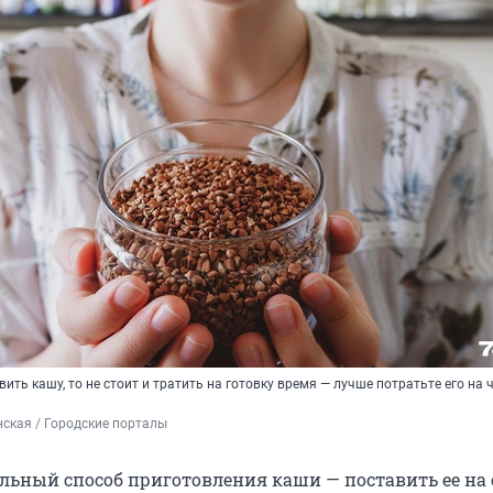
овить кашу, то не стоит и тратить на готовку время — лучше потратьте его на 
ская / Городские порталы
ьный способ приготовления каши — поставить ее на