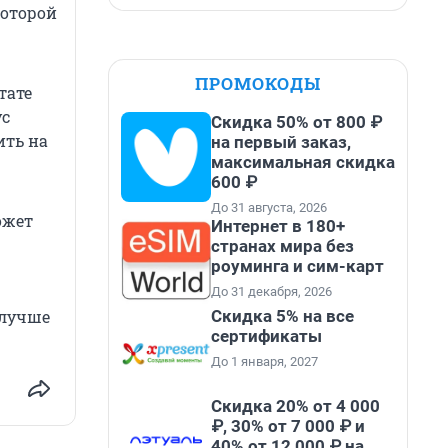
которой
ПРОМОКОДЫ
тате
ус
Скидка 50% от 800 ₽
ить на
на первый заказ,
максимальная скидка
600 ₽
До 31 августа, 2026
ожет
Интернет в 180+
странах мира без
роуминга и сим-карт
До 31 декабря, 2026
Скидка 5% на все
 лучше
сертификаты
До 1 января, 2027
Скидка 20% от 4 000
₽, 30% от 7 000 ₽ и
40% от 12 000 ₽ на