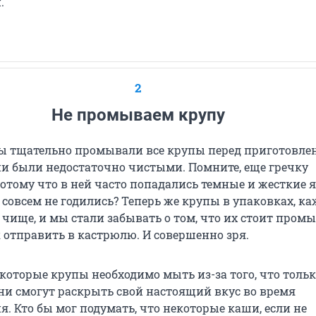
.
2
Не промываем крупу
ы тщательно промывали все крупы перед приготовле
ни были недостаточно чистыми. Помните, еще гречку
отому что в ней часто попадались темные и жесткие я
 совсем не годились? Теперь же крупы в упаковках, ка
 чище, и мы стали забывать о том, что их стоит пром
к отправить в кастрюлю. И совершенно зря.
которые крупы необходимо мыть из-за того, что тольк
они смогут раскрыть свой настоящий вкус во время
. Кто бы мог подумать, что некоторые каши, если не