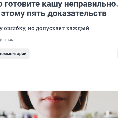
 готовите кашу неправильно.
 этому пять доказательств
у ошибку, но допускает каждый
1 146
 комментарий