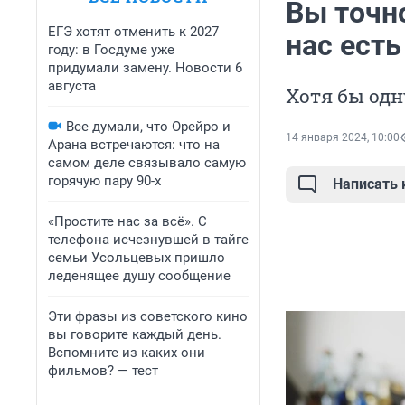
Вы точно
ЕГЭ хотят отменить к 2027
нас есть
году: в Госдуме уже
придумали замену. Новости 6
августа
Хотя бы одн
Все думали, что Орейро и
14 января 2024, 10:00
Арана встречаются: что на
самом деле связывало самую
горячую пару 90-х
Написать
«Простите нас за всё». С
телефона исчезнувшей в тайге
семьи Усольцевых пришло
леденящее душу сообщение
Эти фразы из советского кино
вы говорите каждый день.
Вспомните из каких они
фильмов? — тест