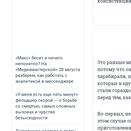
консистенции
«Макс» бесит и ничего
Это раньше м
непонятно? На
потому что о
«Медиамастерской» 28 августа
разберем, как работать с
перебирали, п
аналитикой в мессенджере
которые в еду
стали гораздо
«У меня есть еще пять минут»:
перед тем, ка
фельдшер скорой — о борьбе
со смертью, самых сложных
вызовах и чувстве
Во-первых, не
безысходности
этом случае 
приготовления