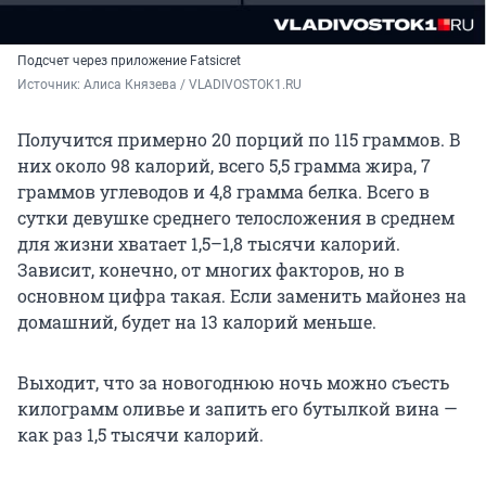
Подсчет через приложение Fatsicret
Источник: 
Алиса Князева / VLADIVOSTOK1.RU
Получится примерно 20 порций по 115 граммов. В
них около 98 калорий, всего 5,5 грамма жира, 7
граммов углеводов и 4,8 грамма белка. Всего в
сутки девушке среднего телосложения в среднем
для жизни хватает 1,5–1,8 тысячи калорий.
Зависит, конечно, от многих факторов, но в
основном цифра такая. Если заменить майонез на
домашний, будет на 13 калорий меньше.
Выходит, что за новогоднюю ночь можно съесть
килограмм оливье и запить его бутылкой вина —
как раз 1,5 тысячи калорий.