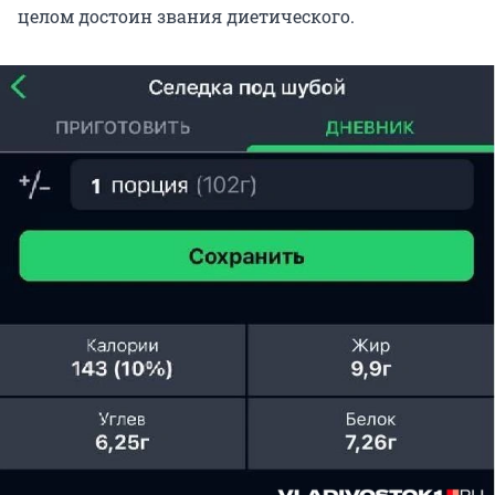
целом достоин звания диетического.