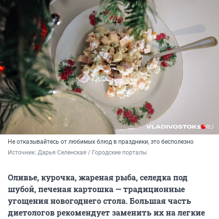
Не отказывайтесь от любимых блюд в праздники, это бесполезно
Источник: 
Дарья Селенская / Городские порталы
Оливье, курочка, жареная рыба, селедка под
шубой, печеная картошка — традиционные
угощения новогоднего стола. Большая часть
диетологов рекомендует заменить их на легкие