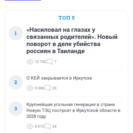
ТОП 5
«Насиловал на глазах у
1
связанных родителей». Новый
поворот в деле убийства
россиян в Таиланде
12 742
7
О`КЕЙ закрывается в Иркутске
2
9 368
23
Крупнейшая угольная генерация в стране.
3
Новую ТЭЦ построят в Иркутской области в
2028 году
8 015
24