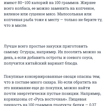
имеют 80–100 калорий на 100 граммов. Жирнее
всего колбаса, ее можно заменить на копченое,
вяленое или сушеное мясо. Малосольная или
копченая рыба тоже к месту — только не берите ту,
что в масле.
Лучше всего простые закуски приготовить
самому. Огурцы, например. Их посолить можно за
день, а если добавить остроты и соевого соуса,
получится китайский вариант блюда.
Покупные консервированные овощи опасны тем,
что в составе много сахара. Но если обратить на
это внимание еще до покупки, можно найти
почти энергетически пустые позиции. Например,
корнишоны от «Русь восточная». Пищевая
ценность на 100 граммов продукта: белки — 0,37