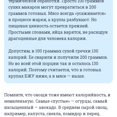
термической обработки. Просто 100 граммов
сухих макарон могут превратиться в 200
граммов готовых. Мясо всегда «усаживается»
в процессе жарки, а крупы разбухают. Но
пищевая ценность остается прежней.
Простыми словами, яйца варятся, не расходуя
драгоценные для человека калории.
Допустим, в 100 граммах сухой гречки 130
калорий. Ее сварили и получили 200 граммов.
Но во всей этой порции так и осталось 130
калорий. Поэтому считается, что в готовых
крупах БЖУ ниже, а в мясе — выше.
Помните, что овощи тоже имеют калорийность, и
немаленькую. Самые «пустые» — огурцы, самый
насыщенный — авокадо. В среднем сырой овощ,
например, капуста, свекла, помидор и перец,