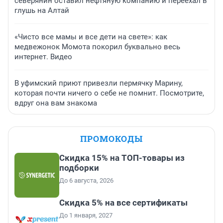
северянин оставил нефтяную компанию и переехал в
глушь на Алтай
«Чисто все мамы и все дети на свете»: как
медвежонок Момота покорил буквально весь
интернет. Видео
В уфимский приют привезли пермячку Марину,
которая почти ничего о себе не помнит. Посмотрите,
вдруг она вам знакома
ПРОМОКОДЫ
Скидка 15% на ТОП-товары из
подборки
До 6 августа, 2026
Скидка 5% на все сертификаты
До 1 января, 2027