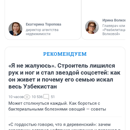
Ирина Волкова
Екатерина Торопова
Главврач клини
директор агентства
«Реабилитация 
недвижимости
Волковой»
РЕКОМЕНДУЕМ
«Я не жалуюсь». Строитель лишился
рук и ног и стал звездой соцсетей: как
он живет и почему его семью искал
весь Узбекистан
10 часов
10 536
51
Может столкнуться каждый. Как бороться с
бактериальными болезнями овощей — советы
«С гордостью говорю, что я деревенский»: зачем