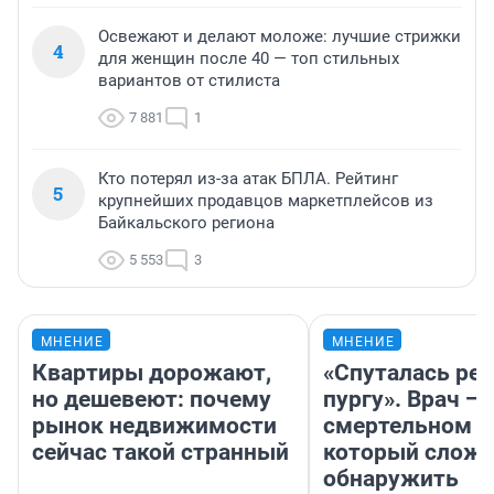
Освежают и делают моложе: лучшие стрижки
4
для женщин после 40 — топ стильных
вариантов от стилиста
7 881
1
Кто потерял из-за атак БПЛА. Рейтинг
5
крупнейших продавцов маркетплейсов из
Байкальского региона
5 553
3
МНЕНИЕ
МНЕНИЕ
Квартиры дорожают,
«Спуталась реч
но дешевеют: почему
пургу». Врач — 
рынок недвижимости
смертельном д
сейчас такой странный
который слож
обнаружить