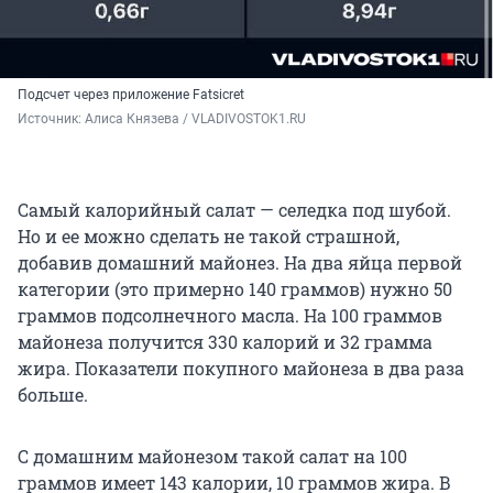
Подсчет через приложение Fatsicret
Источник: 
Алиса Князева / VLADIVOSTOK1.RU
Самый калорийный салат — селедка под шубой.
Но и ее можно сделать не такой страшной,
добавив домашний майонез. На два яйца первой
категории (это примерно 140 граммов) нужно 50
граммов подсолнечного масла. На 100 граммов
майонеза получится 330 калорий и 32 грамма
жира. Показатели покупного майонеза в два раза
больше.
С домашним майонезом такой салат на 100
граммов имеет 143 калории, 10 граммов жира. В