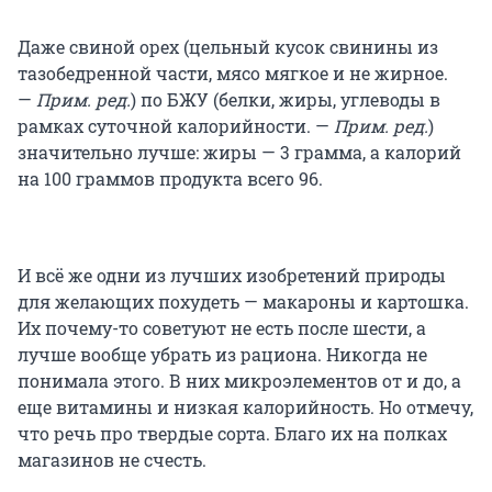
Даже свиной орех (цельный кусок свинины из
тазобедренной части, мясо мягкое и не жирное.
—
Прим. ред.
) по БЖУ (белки, жиры, углеводы в
рамках суточной калорийности. —
Прим. ред.
)
значительно лучше: жиры — 3 грамма, а калорий
на 100 граммов продукта всего 96.
И всё же одни из лучших изобретений природы
для желающих похудеть — макароны и картошка.
Их почему-то советуют не есть после шести, а
лучше вообще убрать из рациона. Никогда не
понимала этого. В них микроэлементов от и до, а
еще витамины и низкая калорийность. Но отмечу,
что речь про твердые сорта. Благо их на полках
магазинов не счесть.