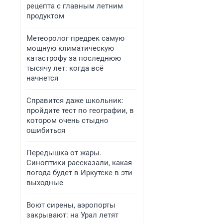
рецепта с главным летним
продуктом
Метеоролог предрек самую
мощную климатическую
катастрофу за последнюю
тысячу лет: когда всё
начнется
Справится даже школьник:
пройдите тест по географии, в
котором очень стыдно
ошибиться
Передышка от жары.
Синоптики рассказали, какая
погода будет в Иркутске в эти
выходные
Воют сирены, аэропорты
закрывают: на Урал летят