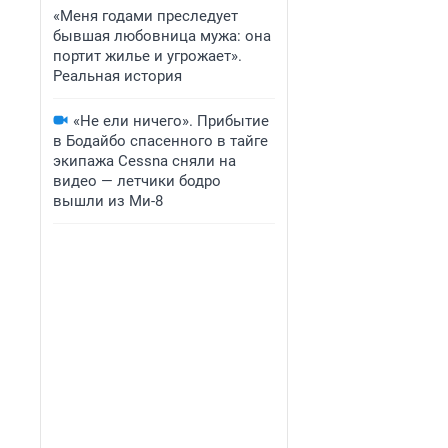
«Меня годами преследует
бывшая любовница мужа: она
портит жилье и угрожает».
Реальная история
«Не ели ничего». Прибытие
в Бодайбо спасенного в тайге
экипажа Cessna сняли на
видео — летчики бодро
вышли из Ми-8