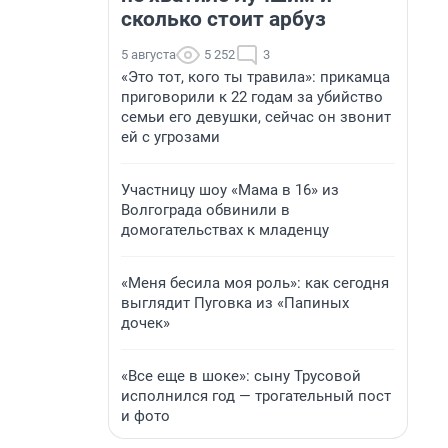
сколько стоит арбуз
5 августа
5 252
3
«Это тот, кого ты травила»: прикамца
приговорили к 22 годам за убийство
семьи его девушки, сейчас он звонит
ей с угрозами
Участницу шоу «Мама в 16» из
Волгограда обвинили в
домогательствах к младенцу
«Меня бесила моя роль»: как сегодня
выглядит Пуговка из «Папиных
дочек»
«Все еще в шоке»: сыну Трусовой
исполнился год — трогательный пост
и фото