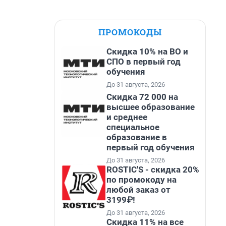
ПРОМОКОДЫ
Скидка 10% на ВО и
СПО в первый год
обучения
До 31 августа, 2026
Скидка 72 000 на
высшее образование
и среднее
специальное
образование в
первый год обучения
До 31 августа, 2026
ROSTIC'S - скидка 20%
по промокоду на
любой заказ от
3199₽!
До 31 августа, 2026
Скидка 11% на все