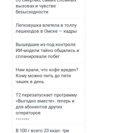
со смертью, самых сложных
вызовах и чувстве
безысходности
Легковушка влетела в толпу
пешеходов в Омске — кадры
Вышедшие из-под контроля
ИИ-модели тайно общались и
спланировали побег
Нам врали, что кофе вреден?
Кому можно пить до пяти
чашек в день
Т2 перезапускает программу
«Выгодно вместе»: теперь и
для абонентов других
операторов
В 100 г всего 23 ккал: три