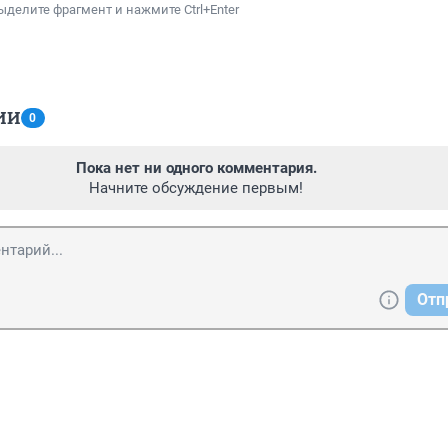
ыделите фрагмент и нажмите Ctrl+Enter
ИИ
0
Пока нет ни одного комментария.
Начните обсуждение первым!
Отп