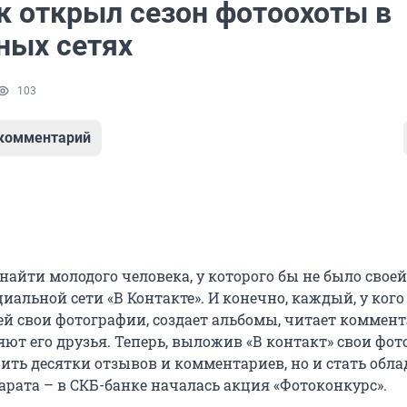
к открыл сезон фотоохоты в
ных сетях
103
 комментарий
найти молодого человека, у которого бы не было своей
иальной сети «В Контакте». И конечно, каждый, у кого 
ей свои фотографии, создает альбомы, читает коммент
ют его друзья. Теперь, выложив «В контакт» свои фот
ить десятки отзывов и комментариев, но и стать обл
арата – в СКБ-банке началась акция «Фотоконкурс».