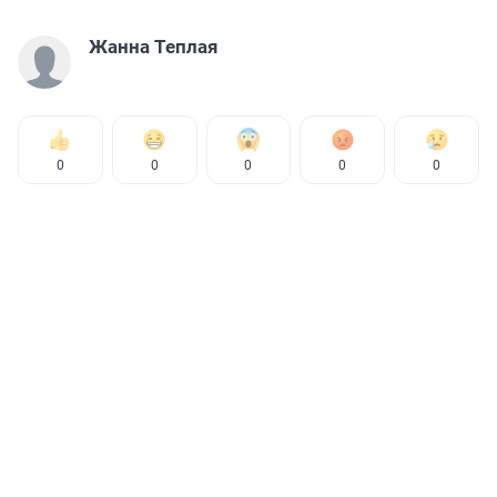
Жанна Теплая
0
0
0
0
0