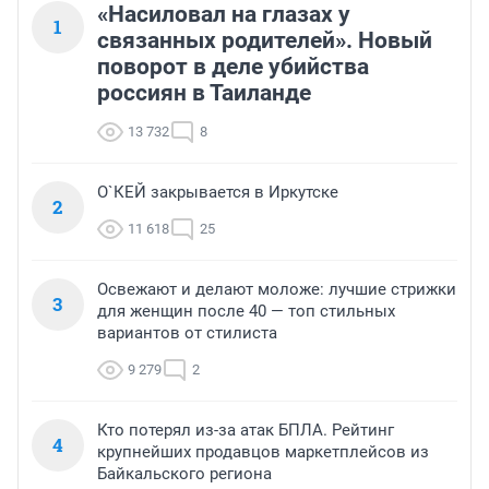
«Насиловал на глазах у
1
связанных родителей». Новый
поворот в деле убийства
россиян в Таиланде
13 732
8
О`КЕЙ закрывается в Иркутске
2
11 618
25
Освежают и делают моложе: лучшие стрижки
3
для женщин после 40 — топ стильных
вариантов от стилиста
9 279
2
Кто потерял из-за атак БПЛА. Рейтинг
4
крупнейших продавцов маркетплейсов из
Байкальского региона