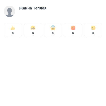
Жанна Теплая
0
0
0
0
0