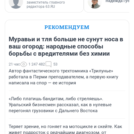
Надежда Губар
заместитель главного
редактора 63.RU
РЕКОМЕНДУЕМ
Муравьи и тля больше не сунут носа в
ваш огород: народные способы
борьбы с вредителями без химии
21 час
1 247 482
53
Автор фантастического трехтомника «Трилунье»
работала в Перми преподавателем, а первую книгу
написала на спор — ее история
«Либо платишь бандитам, либо стреляешь».
Уральский бизнесмен рассказал, как в нулевые
перегонял грузовики с Дальнего Востока
Теряет зрение, но гоняет на мотоцикле и скейте. Как
живет подросток с редчайшим диагнозом, от