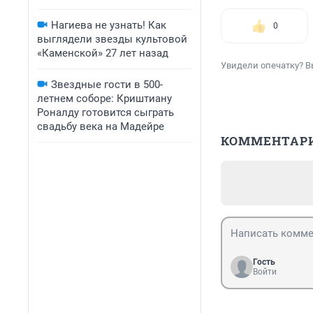
Нагиева не узнать! Как
0
выглядели звезды культовой
«Каменской» 27 лет назад
Увидели опечатку? В
Звездные гости в 500-
летнем соборе: Криштиану
Роналду готовится сыграть
свадьбу века на Мадейре
КОММЕНТАР
Гость
Войти