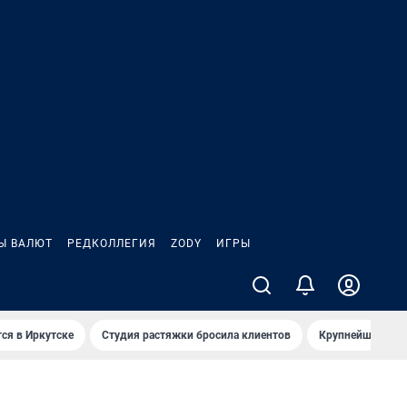
Ы ВАЛЮТ
РЕДКОЛЛЕГИЯ
ZODY
ИГРЫ
ся в Иркутске
Студия растяжки бросила клиентов
Крупнейшие про