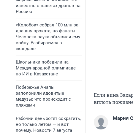
известно о налетах дронов на
Россию
«Колобок» собрал 100 млн за
два дня проката, но фанаты
Человека-паука объявили ему
войну. Разбираемся в
скандале
Школьники победили на
Международной олимпиаде
по ИИ в Казахстане
Побережье Анапы
заполонили ядовитые
Если вина Заха
медузы: что происходит с
вплоть пожизне
пляжами
Мария С
Рабочий день хотят сократить,
но только летом — и вот
почему. Новости 7 августа