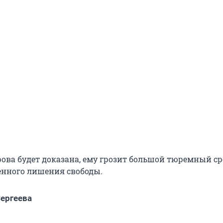
рова будет доказана, ему грозит большой тюремный с
нного лишения свободы.
ергеева