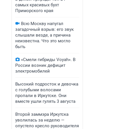
самых красивых бухт
Приморского края
Всю Москву напугал
загадочный взрыв: его звук
слышали везде, а причина
неизвестна. Что это могло
быть
«Смели гибриды Voyah». В
России возник дефицит
электромобилей
Высокий подросток и девочка
с голубыми волосами
пропали в Иркутске. Они
вместе ушли гулять 3 августа
Второй заммэра Иркутска
уволилась за неделю —
опустело кресло руководителя