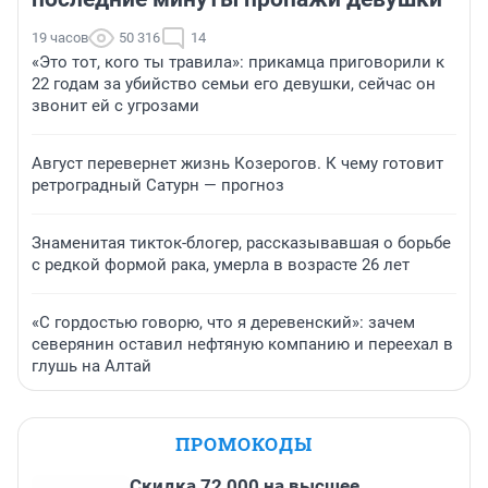
19 часов
50 316
14
«Это тот, кого ты травила»: прикамца приговорили к
22 годам за убийство семьи его девушки, сейчас он
звонит ей с угрозами
Август перевернет жизнь Козерогов. К чему готовит
ретроградный Сатурн — прогноз
Знаменитая тикток-блогер, рассказывавшая о борьбе
с редкой формой рака, умерла в возрасте 26 лет
«С гордостью говорю, что я деревенский»: зачем
северянин оставил нефтяную компанию и переехал в
глушь на Алтай
ПРОМОКОДЫ
Скидка 72 000 на высшее