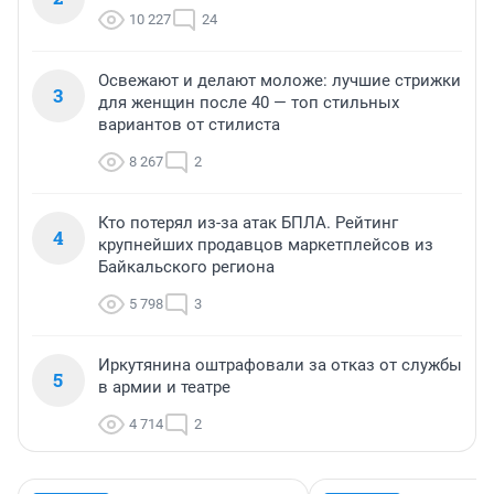
10 227
24
Освежают и делают моложе: лучшие стрижки
3
для женщин после 40 — топ стильных
вариантов от стилиста
8 267
2
Кто потерял из-за атак БПЛА. Рейтинг
4
крупнейших продавцов маркетплейсов из
Байкальского региона
5 798
3
Иркутянина оштрафовали за отказ от службы
5
в армии и театре
4 714
2