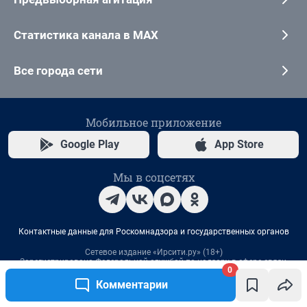
0
Комментарии