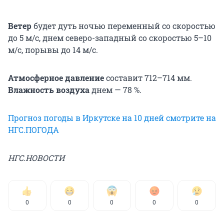
Ветер
будет дуть ночью переменный со скоростью
до 5 м/с, днем северо-западный со скоростью 5–10
м/с, порывы до 14 м/с.
Атмосферное давление
составит 712–714 мм.
Влажность воздуха
днем — 78 %.
Прогноз погоды в Иркутске на 10 дней смотрите на
НГС.ПОГОДА
НГС.НОВОСТИ
0
0
0
0
0