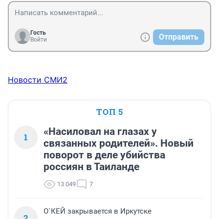
Гость
Отправить
Войти
Новости СМИ2
ТОП 5
«Насиловал на глазах у
1
связанных родителей». Новый
поворот в деле убийства
россиян в Таиланде
13 049
7
О`КЕЙ закрывается в Иркутске
2