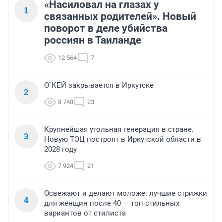
«Насиловал на глазах у
1
связанных родителей». Новый
поворот в деле убийства
россиян в Таиланде
12 564
7
О`КЕЙ закрывается в Иркутске
2
8 748
23
Крупнейшая угольная генерация в стране.
3
Новую ТЭЦ построят в Иркутской области в
2028 году
7 924
21
Освежают и делают моложе: лучшие стрижки
4
для женщин после 40 — топ стильных
вариантов от стилиста