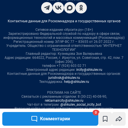
0
Комментарии