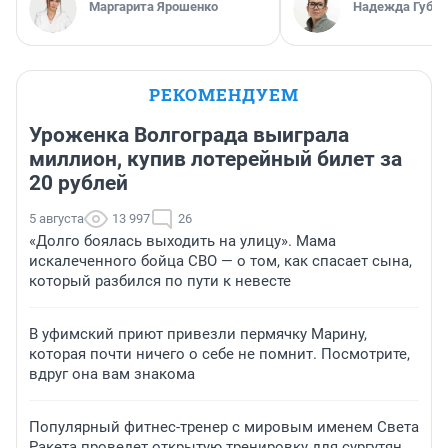
Маргарита Ярошенко
Надежда Губар
РЕКОМЕНДУЕМ
Уроженка Волгограда выиграла
миллион, купив лотерейный билет за
20 рублей
5 августа
13 997
26
«Долго боялась выходить на улицу». Мама
искалеченного бойца СВО — о том, как спасает сына,
который разбился по пути к невесте
В уфимский приют привезли пермячку Марину,
которая почти ничего о себе не помнит. Посмотрите,
вдруг она вам знакома
Популярный фитнес-тренер с мировым именем Света
Ракета проведет открытую тренировку для сургутян