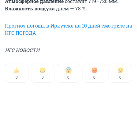
Атмосферное давление
составит 719–726 мм.
Влажность воздуха
днем — 78 %.
Прогноз погоды в Иркутске на 10 дней смотрите на
НГС.ПОГОДА
НГС.НОВОСТИ
0
0
0
0
0