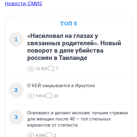
Новости СМИ2
ТОП 5
«Насиловал на глазах у
1
связанных родителей». Новый
поворот в деле убийства
россиян в Таиланде
12 925
7
О`КЕЙ закрывается в Иркутске
2
9 814
23
Освежают и делают моложе: лучшие стрижки
3
для женщин после 40 — топ стильных
вариантов от стилиста
8 090
2