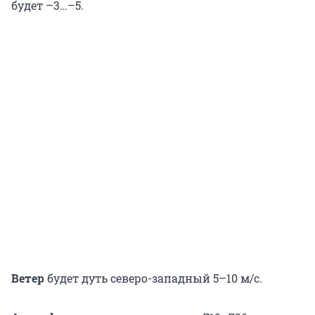
будет –3…–5.
Ветер
будет дуть северо-западный 5–10 м/с.