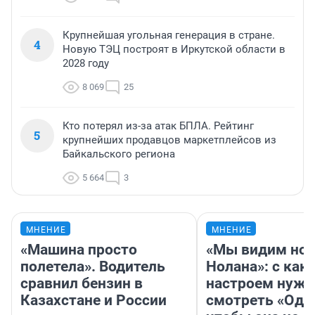
Крупнейшая угольная генерация в стране.
4
Новую ТЭЦ построят в Иркутской области в
2028 году
8 069
25
Кто потерял из-за атак БПЛА. Рейтинг
5
крупнейших продавцов маркетплейсов из
Байкальского региона
5 664
3
МНЕНИЕ
МНЕНИЕ
«Машина просто
«Мы видим нов
полетела». Водитель
Нолана»: с как
сравнил бензин в
настроем нужн
Казахстане и России
смотреть «Оди