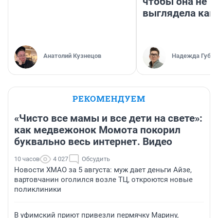
чтобы она не
выглядела как
Анатолий Кузнецов
Надежда Губар
РЕКОМЕНДУЕМ
«Чисто все мамы и все дети на свете»:
как медвежонок Момота покорил
буквально весь интернет. Видео
10 часов
4 027
Обсудить
Новости ХМАО за 5 августа: муж дает деньги Айзе,
вартовчанин оголился возле ТЦ, откроются новые
поликлиники
В уфимский приют привезли пермячку Марину,