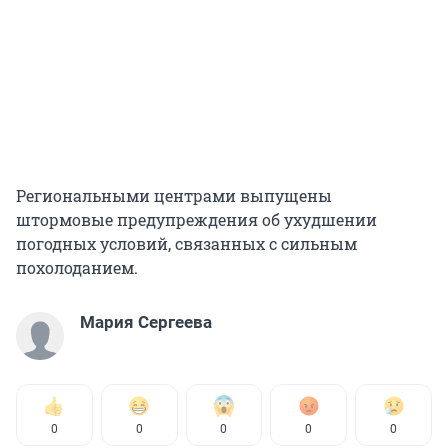
Региональными центрами выпущены
штормовые предупреждения об ухудшении
погодных условий, связанных с сильным
похолоданием.
Мария Сергеева
0
0
0
0
0