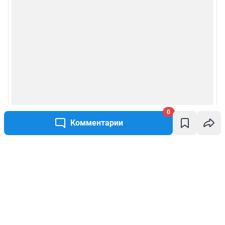
0
Комментарии
Написать комментарий