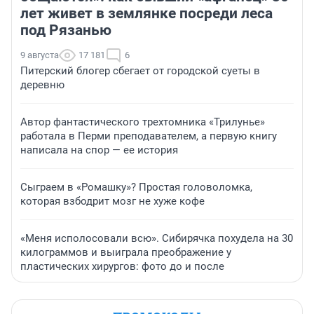
лет живет в землянке посреди леса
под Рязанью
9 августа
17 181
6
Питерский блогер сбегает от городской суеты в
деревню
Автор фантастического трехтомника «Трилунье»
работала в Перми преподавателем, а первую книгу
написала на спор — ее история
Сыграем в «Ромашку»? Простая головоломка,
которая взбодрит мозг не хуже кофе
«Меня исполосовали всю». Сибирячка похудела на 30
килограммов и выиграла преображение у
пластических хирургов: фото до и после