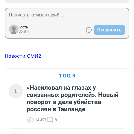
Гость
Отправить
Войти
Новости СМИ2
ТОП 5
«Насиловал на глазах у
1
связанных родителей». Новый
поворот в деле убийства
россиян в Таиланде
14 497
8