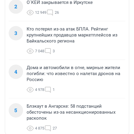
О`КЕЙ закрывается в Иркутске
2
12 949
26
Кто потерял из-за атак БПЛА. Рейтинг
3
крупнейших продавцов маркетплейсов из
Байкальского региона
7 048
3
Дома и автомобили в огне, мирные жители
4
погибли: что известно о налетах дронов на
Россию
4 978
1
Блэкаут в Ангарске: 58 подстанций
5
обесточены из-за несанкционированных
раскопок
4 875
27