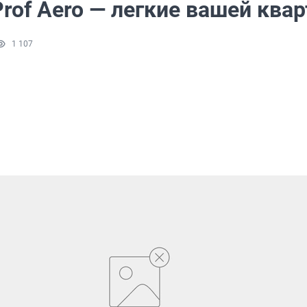
rof Aero — легкие вашей ква
1 107