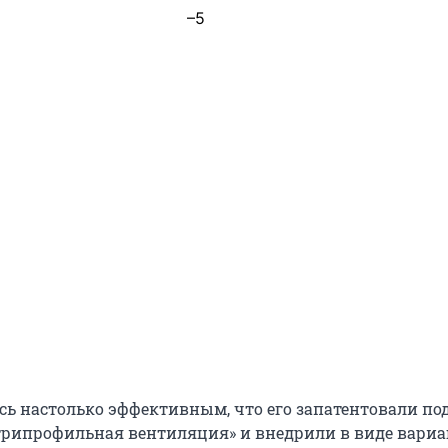
–5
ось настолько эффективным, что его запатентовали по
рипрофильная вентиляция» и внедрили в виде вари