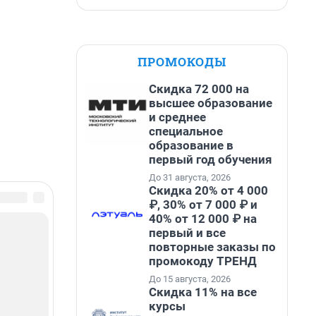
ПРОМОКОДЫ
Скидка 72 000 на
высшее образование
и среднее
специальное
образование в
первый год обучения
До 31 августа, 2026
Скидка 20% от 4 000
₽, 30% от 7 000 ₽ и
40% от 12 000 ₽ на
первый и все
повторные заказы по
промокоду ТРЕНД
До 15 августа, 2026
Скидка 11% на все
курсы