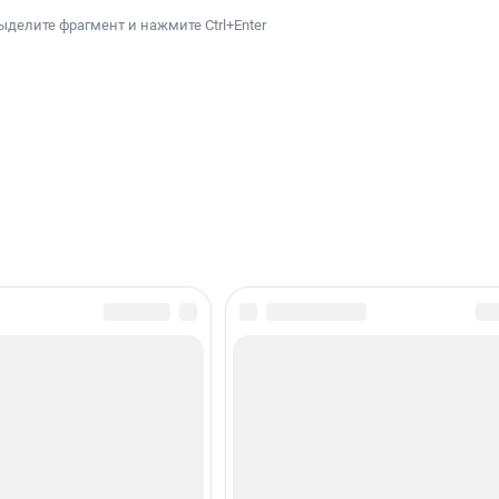
ыделите фрагмент и нажмите Ctrl+Enter