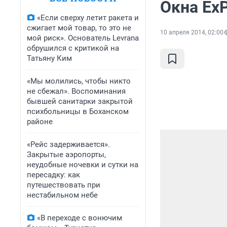
Окна ExP
«Если сверху летит ракета и
сжигает мой товар, то это не
10 апреля 2014, 02:00
мой риск». Основатель Levrana
обрушился с критикой на
Татьяну Ким
«Мы молились, чтобы никто
не сбежал». Воспоминания
бывшей санитарки закрытой
психбольницы в Боханском
районе
«Рейс задерживается».
Закрытые аэропорты,
неудобные ночевки и сутки на
пересадку: как
путешествовать при
нестабильном небе
«В переходе с вонючим