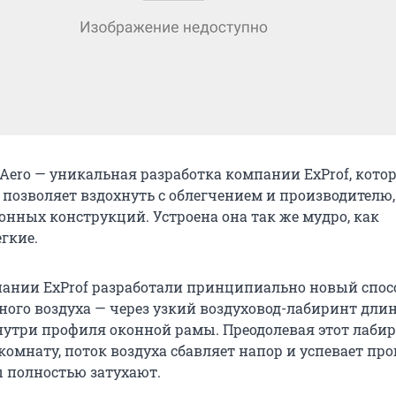
Aero — уникальная разработка компании ExProf, котор
позволяет вздохнуть с облегчением и производителю,
онных конструкций. Устроена она так же мудро, как
гкие.
ании ExProf разработали принципиально новый спос
ного воздуха — через узкий воздуховод-лабиринт дли
утри профиля оконной рамы. Преодолевая этот лабир
комнату, поток воздуха сбавляет напор и успевает прог
 полностью затухают.