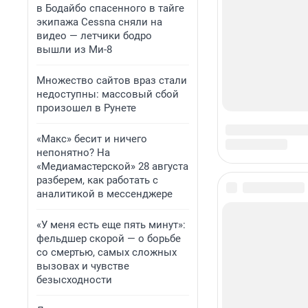
в Бодайбо спасенного в тайге
экипажа Cessna сняли на
видео — летчики бодро
вышли из Ми-8
Множество сайтов враз стали
недоступны: массовый сбой
произошел в Рунете
«Макс» бесит и ничего
непонятно? На
«Медиамастерской» 28 августа
разберем, как работать с
аналитикой в мессенджере
«У меня есть еще пять минут»:
фельдшер скорой — о борьбе
со смертью, самых сложных
вызовах и чувстве
безысходности