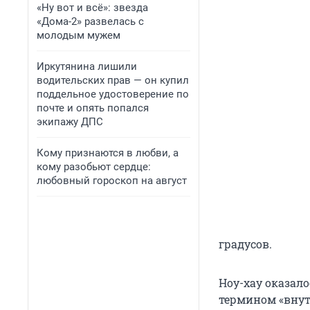
«Ну вот и всё»: звезда
«Дома-2» развелась с
молодым мужем
Иркутянина лишили
водительских прав — он купил
поддельное удостоверение по
почте и опять попался
экипажу ДПС
Кому признаются в любви, а
кому разобьют сердце:
любовный гороскоп на август
градусов.
Ноу-хау оказал
термином «внут