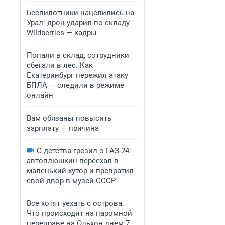
Беспилотники нацелились на
Урал: дрон ударил по складу
Wildberries — кадры
Попали в склад, сотрудники
сбегали в лес. Как
Екатеринбург пережил атаку
БПЛА — следили в режиме
онлайн
Вам обязаны повысить
зарплату — причина
С детства грезил о ГАЗ-24:
автоплюшкин переехал в
маленький хутор и превратил
свой двор в музей СССР
Все хотят уехать с острова.
Что происходит на паромной
переправе на Ольхон днем 7