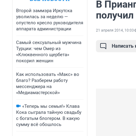
В Приан
Второй заммэра Иркутска
получил
уволилась за неделю —
опустело кресло руководителя
аппарата администрации
21 апреля 2014, 10:03
Самый сексуальный мужчина
Написать
Турции: чем Омер из
«Клюквенного щербета»
покорил женщин
Как использовать «Макс» во
благо? Разберем работу
мессенджера на
«Медиамастерской»
«Теперь мы семья!» Клава
Кока сыграла тайную свадьбу
с богатым блогером. В какую
сумму всё обошлось