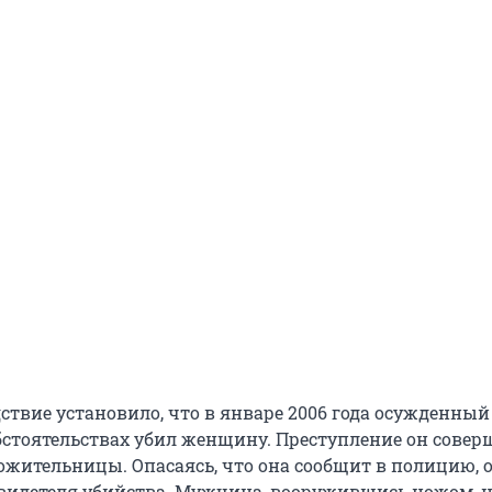
дствие установило, что в январе 2006 года осужденный
стоятельствах убил женщину. Преступление он совер
сожительницы. Опасаясь, что она сообщит в полицию, 
свидетеля убийства. Мужчина, вооружившись ножом, н