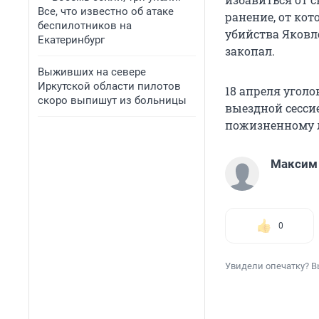
Все, что известно об атаке
ранение, от кот
беспилотников на
убийства Яковле
Екатеринбург
закопал.
Выживших на севере
Иркутской области пилотов
18 апреля угол
скоро выпишут из больницы
выездной сесси
пожизненному 
Максим
0
Увидели опечатку? В