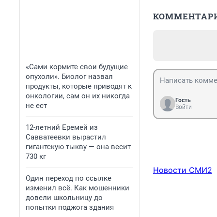
КОММЕНТАР
«Сами кормите свои будущие
опухоли». Биолог назвал
продукты, которые приводят к
онкологии, сам он их никогда
Гость
не ест
Войти
12-летний Еремей из
Савватеевки вырастил
гигантскую тыкву — она весит
730 кг
Новости СМИ2
Один переход по ссылке
изменил всё. Как мошенники
довели школьницу до
попытки поджога здания