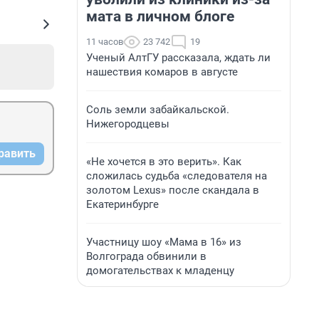
мата в личном блоге
11 часов
23 742
19
Ученый АлтГУ рассказала, ждать ли
нашествия комаров в августе
Соль земли забайкальской.
Нижегородцевы
равить
«Не хочется в это верить». Как
сложилась судьба «следователя на
золотом Lexus» после скандала в
Екатеринбурге
Участницу шоу «Мама в 16» из
Волгограда обвинили в
домогательствах к младенцу