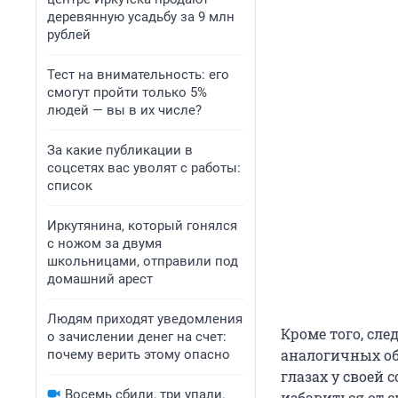
деревянную усадьбу за 9 млн
рублей
Тест на внимательность: его
смогут пройти только 5%
людей — вы в их числе?
За какие публикации в
соцсетях вас уволят с работы:
список
Иркутянина, который гонялся
с ножом за двумя
школьницами, отправили под
домашний арест
Людям приходят уведомления
Кроме того, сле
о зачислении денег на счет:
аналогичных об
почему верить этому опасно
глазах у своей 
Восемь сбили, три упали.
избавиться от 