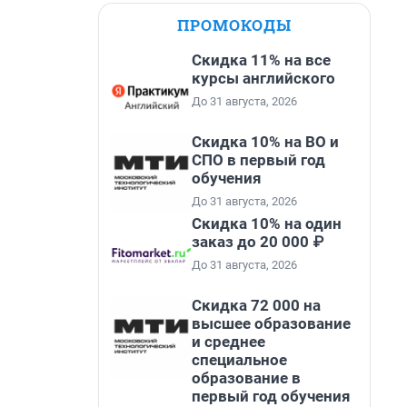
ПРОМОКОДЫ
Скидка 11% на все
курсы английского
До 31 августа, 2026
Скидка 10% на ВО и
СПО в первый год
обучения
До 31 августа, 2026
Скидка 10% на один
заказ до 20 000 ₽
До 31 августа, 2026
Скидка 72 000 на
высшее образование
и среднее
специальное
образование в
первый год обучения