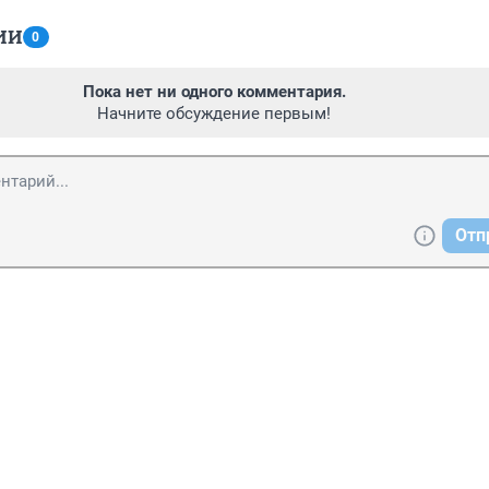
ИИ
0
Пока нет ни одного комментария.
Начните обсуждение первым!
Отп