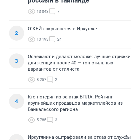
россиян в Таиланде
13 043
7
О`КЕЙ закрывается в Иркутске
2
10 193
24
Освежают и делают моложе: лучшие стрижки
3
для женщин после 40 — топ стильных
вариантов от стилиста
8 257
2
Кто потерял из-за атак БПЛА. Рейтинг
4
крупнейших продавцов маркетплейсов из
Байкальского региона
5 785
3
Иркутянина оштрафовали за отказ от службы