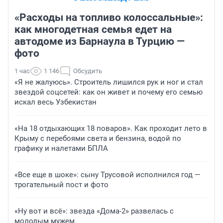
«Расходы на топливо колоссальные»:
как многодетная семья едет на
автодоме из Барнаула в Турцию —
фото
1 час
1 146
Обсудить
«Я не жалуюсь». Строитель лишился рук и ног и стал
звездой соцсетей: как он живет и почему его семью
искал весь Узбекистан
«На 18 отдыхающих 18 поваров». Как проходит лето в
Крыму с перебоями света и бензина, водой по
графику и налетами БПЛА
«Все еще в шоке»: сыну Трусовой исполнился год —
трогательный пост и фото
«Ну вот и всё»: звезда «Дома-2» развелась с
молодым мужем