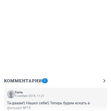
КОММЕНТАРИИ
1
Гость
5 ноября 2014, 11:21
Та-дааам!) Нашел себя!) Теперь будем искать в 
фильме! №15