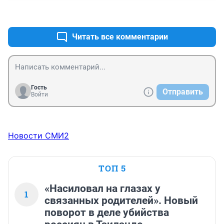
+0
–0
Читать все комментарии
Гость
Отправить
Войти
Новости СМИ2
ТОП 5
«Насиловал на глазах у
1
связанных родителей». Новый
поворот в деле убийства