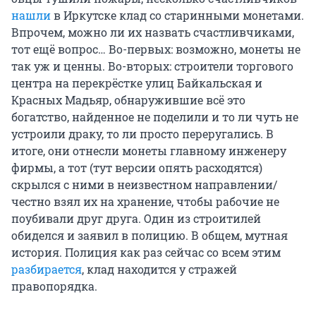
нашли
в Иркутске клад со старинными монетами.
Впрочем, можно ли их назвать счастливчиками,
тот ещё вопрос… Во-первых: возможно, монеты не
так уж и ценны. Во-вторых: строители торгового
центра на перекрёстке улиц Байкальская и
Красных Мадьяр, обнаружившие всё это
богатство, найденное не поделили и то ли чуть не
устроили драку, то ли просто переругались. В
итоге, они отнесли монеты главному инженеру
фирмы, а тот (тут версии опять расходятся)
скрылся с ними в неизвестном направлении/
честно взял их на хранение, чтобы рабочие не
поубивали друг друга. Один из строитилей
обиделся и заявил в полицию. В общем, мутная
история. Полиция как раз сейчас со всем этим
разбирается
, клад находится у стражей
правопорядка.