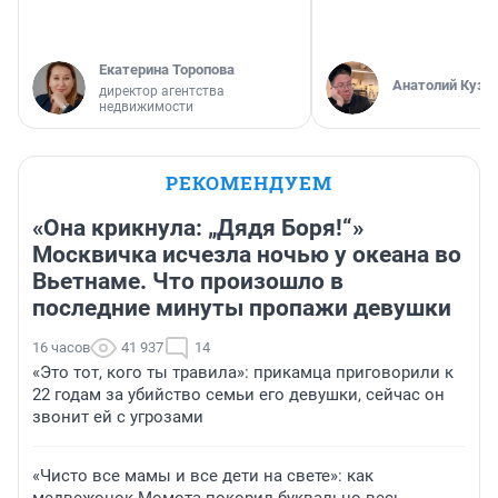
Екатерина Торопова
Анатолий Кузн
директор агентства
недвижимости
РЕКОМЕНДУЕМ
«Она крикнула: „Дядя Боря!“»
Москвичка исчезла ночью у океана во
Вьетнаме. Что произошло в
последние минуты пропажи девушки
16 часов
41 937
14
«Это тот, кого ты травила»: прикамца приговорили к
22 годам за убийство семьи его девушки, сейчас он
звонит ей с угрозами
«Чисто все мамы и все дети на свете»: как
медвежонок Момота покорил буквально весь