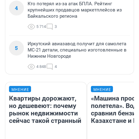
Кто потерял из-за атак БПЛА. Рейтинг
4
крупнейших продавцов маркетплейсов из
Байкальского региона
5 714
3
Иркутский авиазавод получит для самолета
5
МС-21 детали, специально изготовленные в
Нижнем Новгороде
4 848
4
МНЕНИЕ
МНЕНИЕ
Квартиры дорожают,
«Машина прост
но дешевеют: почему
полетела». Вод
рынок недвижимости
сравнил бензин
сейчас такой странный
Казахстане и Р