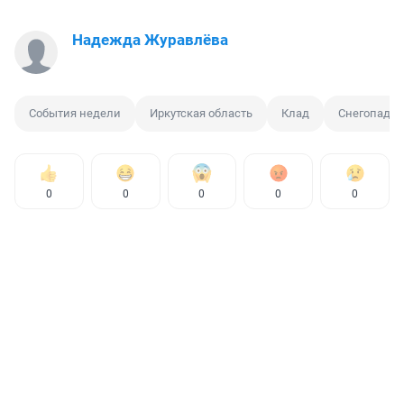
Надежда Журавлёва
События недели
Иркутская область
Клад
Снегопад
0
0
0
0
0