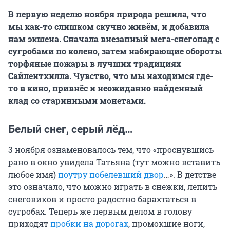
В первую неделю ноября природа решила, что
мы как-то слишком скучно живём, и добавила
нам экшена. Сначала внезапный мега-снегопад с
сугробами по колено, затем набирающие обороты
торфяные пожары в лучших традициях
Сайлентхилла. Чувство, что мы находимся где-
то в кино, привнёс и неожиданно найденный
клад со старинными монетами.
Белый снег, серый лёд…
3 ноября ознаменовалось тем, что «проснувшись
рано в окно увидела Татьяна (тут можно вставить
любое имя)
поутру побелевший двор
…». В детстве
это означало, что можно играть в снежки, лепить
снеговиков и просто радостно барахтаться в
сугробах. Теперь же первым делом в голову
приходят
пробки на дорогах
, промокшие ноги,