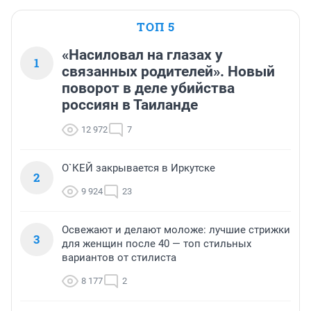
ТОП 5
«Насиловал на глазах у
1
связанных родителей». Новый
поворот в деле убийства
россиян в Таиланде
12 972
7
О`КЕЙ закрывается в Иркутске
2
9 924
23
Освежают и делают моложе: лучшие стрижки
3
для женщин после 40 — топ стильных
вариантов от стилиста
8 177
2