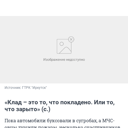
Источник: 
ГТРК "Иркутск"
«Клад – это то, что покладено. Или то,
что зарыто» (с.)
Пока автомобили буксовали в сугробах, а МЧС-
овцы тушили пожары, несколько счастливчиков