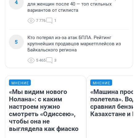
4
для женщин после 40 — топ стильных
вариантов от стилиста
7 776
1
Кто потерял из-за атак БПЛА. Рейтинг
5
крупнейших продавцов маркетплейсов из
Байкальского региона
5 465
3
МНЕНИЕ
МНЕНИЕ
«Мы видим нового
«Машина прост
Нолана»: с каким
полетела». Вод
настроем нужно
сравнил бензин
смотреть «Одиссею»,
Казахстане и Р
чтобы она не
выглядела как фиаско