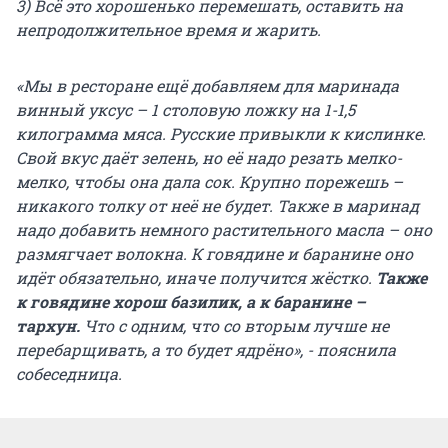
3) Всё это хорошенько перемешать, оставить на
непродолжительное время и жарить.
«Мы в ресторане ещё добавляем для маринада
винный уксус – 1 столовую ложку на 1-1,5
килограмма мяса. Русские привыкли к кислинке.
Свой вкус даёт зелень, но её надо резать мелко-
мелко, чтобы она дала сок. Крупно порежешь –
никакого толку от неё не будет. Также в маринад
надо добавить немного растительного масла – оно
размягчает волокна. К говядине и баранине оно
идёт обязательно, иначе получится жёстко.
Также
к говядине хорош базилик, а к баранине –
тархун.
Что с одним, что со вторым лучше не
перебарщивать, а то будет ядрёно», - пояснила
собеседница.