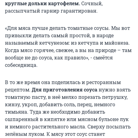
круглые дольки картофелем.
Сочный,
рассыпчатый гарнир гарантирован.
«Для мяса лучше делать томатные соусы. Мы вот
привыкли делать самый простой, в народе
называемый кетчунезом: из кетчупа и майонеза.
Когда мясо горячее, свежее, а вы на природе – там
вообще не до соуса, как правило», - смеётся
собеседница.
В то же время она поделилась и ресторанным
рецептом.
Для приготовления соуса
нужно взять
томатную пасту, в неё мелко порезать петрушку,
кинзу, укроп, добавить соль, перец, немного
тимьяна. Туда же необходимо добавить
ошпаренный в кипятке или мясном бульоне лук
и немного растительного масла. Сверху посыпать
зелёным луком. К мясу этот соус станет