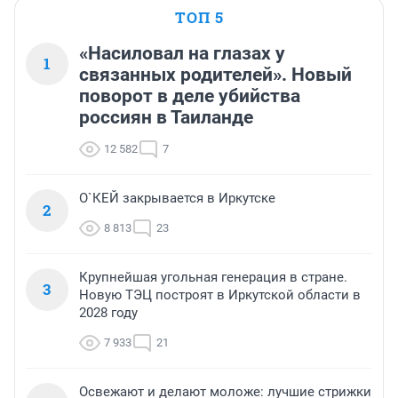
ТОП 5
«Насиловал на глазах у
1
связанных родителей». Новый
поворот в деле убийства
россиян в Таиланде
12 582
7
О`КЕЙ закрывается в Иркутске
2
8 813
23
Крупнейшая угольная генерация в стране.
3
Новую ТЭЦ построят в Иркутской области в
2028 году
7 933
21
Освежают и делают моложе: лучшие стрижки