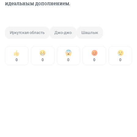
идеальным дополнением.
Иркутская область
Джо-джо
Шашлык
0
0
0
0
0