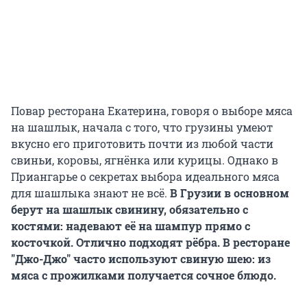
Повар ресторана Екатерина, говоря о выборе мяса
на шашлык, начала с того, что грузины умеют
вкусно его приготовить почти из любой части
свиньи, коровы, ягнёнка или курицы. Однако в
Приангарье о секретах выбора идеального мяса
для шашлыка знают не всё.
В Грузии в основном
берут на шашлык свинину, обязательно с
костями: надевают её на шампур прямо с
косточкой. Отлично подходят рёбра. В ресторане
"Джо-Джо" часто используют свиную шею: из
мяса с прожилками получается сочное блюдо.