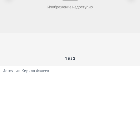
1 из 2
Источник: 
Кирилл Фалеев