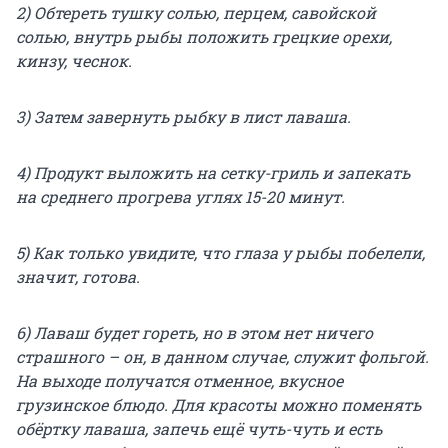
2) Обтереть тушку солью, перцем, савойской
солью, внутрь рыбы положить грецкие орехи,
кинзу, чеснок.
3) Затем завернуть рыбку в лист лаваша.
4) Продукт выложить на сетку-гриль и запекать
на среднего прогрева углях 15-20 минут.
5) Как только увидите, что глаза у рыбы побелели,
значит, готова.
6) Лаваш будет гореть, но в этом нет ничего
страшного – он, в данном случае, служит фольгой.
На выходе получатся отменное, вкусное
грузинское блюдо. Для красоты можно поменять
обёртку лаваша, запечь ещё чуть-чуть и есть