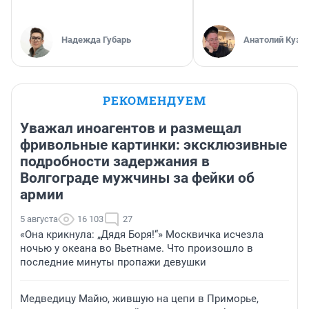
Надежда Губарь
Анатолий Кузн
РЕКОМЕНДУЕМ
Уважал иноагентов и размещал
фривольные картинки: эксклюзивные
подробности задержания в
Волгограде мужчины за фейки об
армии
5 августа
16 103
27
«Она крикнула: „Дядя Боря!“» Москвичка исчезла
ночью у океана во Вьетнаме. Что произошло в
последние минуты пропажи девушки
Медведицу Майю, жившую на цепи в Приморье,