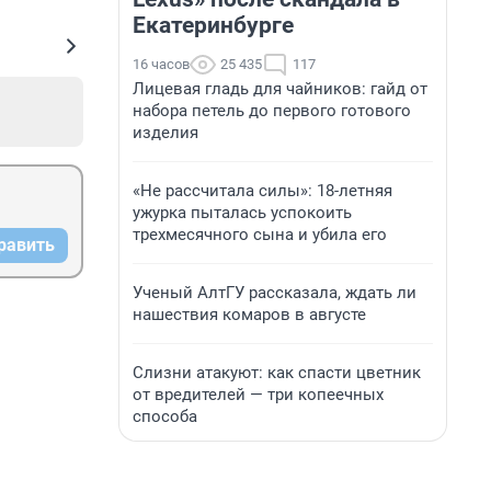
Екатеринбурге
16 часов
25 435
117
Лицевая гладь для чайников: гайд от
набора петель до первого готового
изделия
«Не рассчитала силы»: 18-летняя
ужурка пыталась успокоить
трехмесячного сына и убила его
равить
Ученый АлтГУ рассказала, ждать ли
нашествия комаров в августе
Слизни атакуют: как спасти цветник
от вредителей — три копеечных
способа