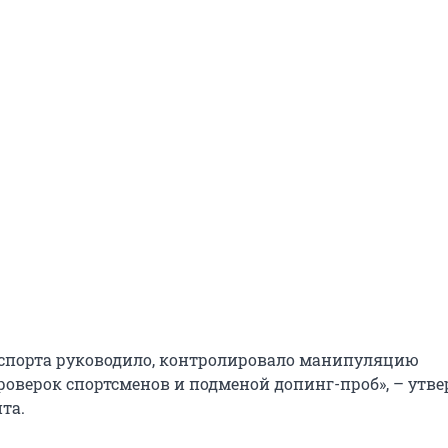
спорта руководило, контролировало манипуляцию
роверок спортсменов и подменой допинг-проб», – утв
та.