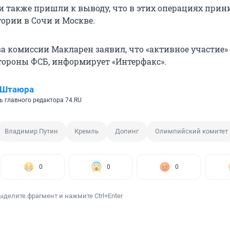
 также пришли к выводу, что в этих операциях при
тории в Сочи и Москве.
ва комиссии Макларен заявил, что «активное участие»
стороны ФСБ, информирует «Интерфакс».
 Штаюра
ь главного редактора 74.RU
Владимир Путин
Кремль
Допинг
Олимпийский комитет
0
0
0
ыделите фрагмент и нажмите Ctrl+Enter