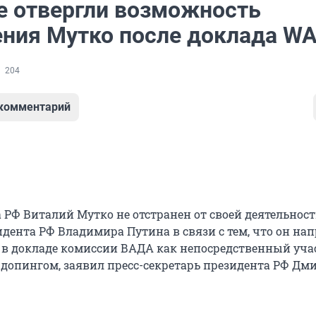
е отвергли возможность
ения Мутко после доклада W
204
 комментарий
 РФ Виталий Мутко не отстранен от своей деятельнос
дента РФ Владимира Путина в связи с тем, что он на
 в докладе комиссии ВАДА как непосредственный уча
допингом, заявил пресс-секретарь президента РФ Дм