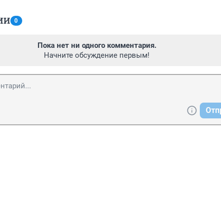
ИИ
0
Пока нет ни одного комментария.
Начните обсуждение первым!
Отп