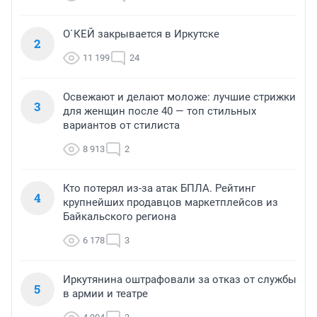
О`КЕЙ закрывается в Иркутске
2
11 199
24
Освежают и делают моложе: лучшие стрижки
3
для женщин после 40 — топ стильных
вариантов от стилиста
8 913
2
Кто потерял из-за атак БПЛА. Рейтинг
4
крупнейших продавцов маркетплейсов из
Байкальского региона
6 178
3
Иркутянина оштрафовали за отказ от службы
5
в армии и театре