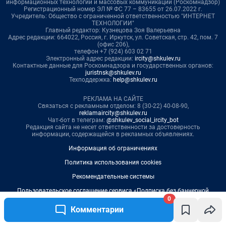
0
Комментарии