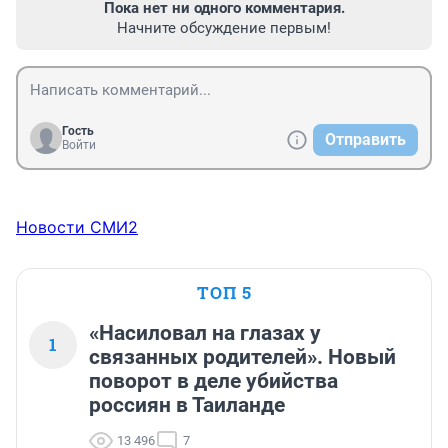
Пока нет ни одного комментария.
Начните обсуждение первым!
Гость
Отправить
Войти
Новости СМИ2
ТОП 5
«Насиловал на глазах у
1
связанных родителей». Новый
поворот в деле убийства
россиян в Таиланде
13 496
7