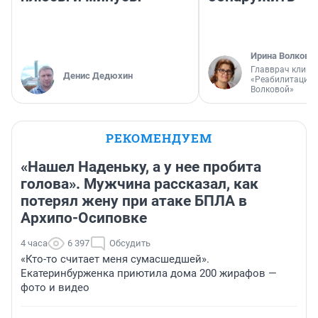
Ирина Волкова
Главврач клини
Денис Дедюхин
«Реабилитация 
Волковой»
РЕКОМЕНДУЕМ
«Нашел Наденьку, а у нее пробита
голова». Мужчина рассказал, как
потерял жену при атаке БПЛА в
Архипо-Осиповке
4 часа
6 397
Обсудить
«Кто-то считает меня сумасшедшей».
Екатеринбурженка приютила дома 200 жирафов —
фото и видео