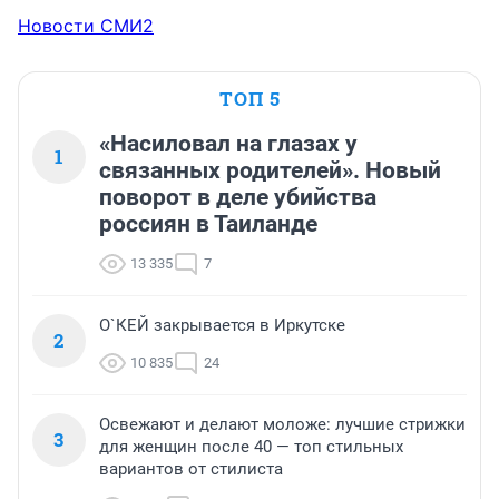
Новости СМИ2
ТОП 5
«Насиловал на глазах у
1
связанных родителей». Новый
поворот в деле убийства
россиян в Таиланде
13 335
7
О`КЕЙ закрывается в Иркутске
2
10 835
24
Освежают и делают моложе: лучшие стрижки
3
для женщин после 40 — топ стильных
вариантов от стилиста