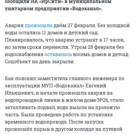
сообщили ИА «ИрСити» в муниципальном
унитарном предприятии «Водоканал».
Авария
произошла
днём 27 февраля. Без холодной
воды остались 11 домов и детский сад.
Планировалось, что аварию устранят в 17 часов,
но затем сроки перенесли. Утром 28 февраля без
водоснабжения
оставалось
восемь домов и детсад.
Соцобъект на день закрыли.
Как пояснил заместитель главного инженера по
эксплуатации МУП «Водоканал» Евгений
Ильяшевич, в начале произошла авария на
водопроводной линии в жилом доме №26, стало
затапливать подвал, вода вышла на проезжую
часть. Была проведена работа по установке
временного водопровода. После запуска
произошёл порыв в другом колодце на путевой