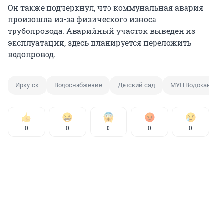
Он также подчеркнул, что коммунальная авария
произошла из-за физического износа
трубопровода. Аварийный участок выведен из
эксплуатации, здесь планируется переложить
водопровод.
Иркутск
Водоснабжение
Детский сад
МУП Водокана
0
0
0
0
0