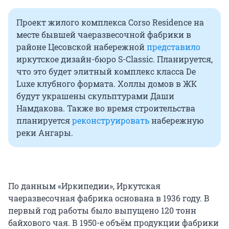
Проект жилого комплекса Corso Residence на
месте бывшей чаеразвесочной фабрики в
районе Цесовской набережной
представило
иркутское дизайн-бюро S-Classic. Планируется,
что это будет элитный комплекс класса De
Luxe клубного формата. Холлы домов в ЖК
будут украшены скульптурами Даши
Намдакова. Также во время строительства
планируется
реконструировать
набережную
реки Ангары.
По данным «Иркипедии», Иркутская
чаеразвесочная фабрика основана в 1936 году. В
первый год работы было выпущено 120 тонн
байхового чая. В 1950-е объём продукции фабрики