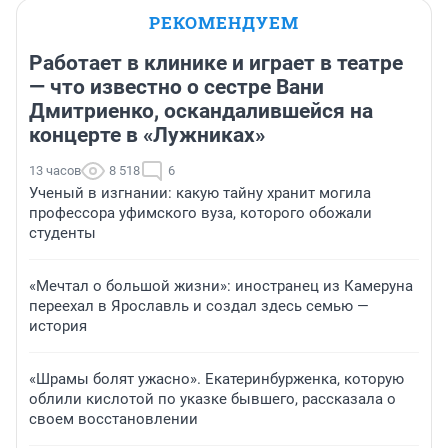
РЕКОМЕНДУЕМ
Работает в клинике и играет в театре
— что известно о сестре Вани
Дмитриенко, оскандалившейся на
концерте в «Лужниках»
13 часов
8 518
6
Ученый в изгнании: какую тайну хранит могила
профессора уфимского вуза, которого обожали
студенты
«Мечтал о большой жизни»: иностранец из Камеруна
переехал в Ярославль и создал здесь семью —
история
«Шрамы болят ужасно». Екатеринбурженка, которую
облили кислотой по указке бывшего, рассказала о
своем восстановлении