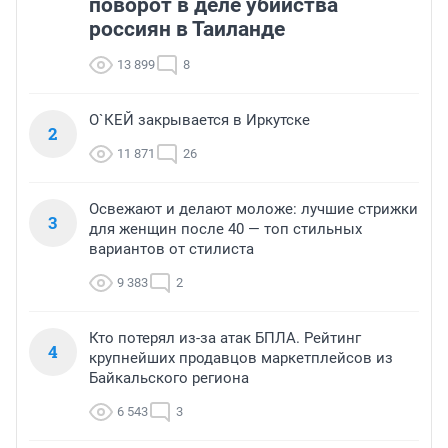
поворот в деле убийства
россиян в Таиланде
13 899
8
О`КЕЙ закрывается в Иркутске
2
11 871
26
Освежают и делают моложе: лучшие стрижки
3
для женщин после 40 — топ стильных
вариантов от стилиста
9 383
2
Кто потерял из-за атак БПЛА. Рейтинг
4
крупнейших продавцов маркетплейсов из
Байкальского региона
6 543
3