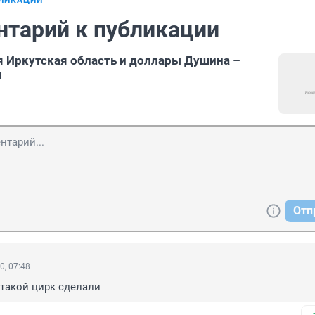
БЛИКАЦИИ
нтарий к публикации
 Иркутская область и доллары Душина –
и
Отп
0, 07:48
такой цирк сделали 