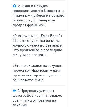
«Я ехал в никуда»:
геодезист уехал в Казахстан с
4 тысячами рублей и построил
бизнес с нуля. Теперь он
продает франшизы
«Она крикнула: „Дядя Боря!“»
25-летняя туристка исчезла
ночью у океана во Вьетнаме.
Что произошло в последние
минуты ее пропажи
«Это не скажется на текущих
проектах». Иркутская мэрия
прокомментировала дело о
банкротстве УКСа
В Иркутске у уличных
фотографов изъяли четырех
сов — птиц отправили на
лечение