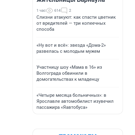
1 час
614
2
Слизни атакуют: как спасти цветник
от вредителей — три копеечных
способа
«Ну вот и всё»: звезда «Дома-2»
развелась с молодым мужем
Участницу шоу «Мама в 16» из
Волгограда обвинили в
домогательствах к младенцу
«Четыре месяца больничных»: в
Ярославле автомобилист изувечил
пассажира «Яавтобуса»