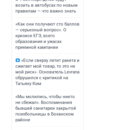
возить в автобусах по новым
правилам — что важно знать
«Как они получают сто баллов
— серьезный вопрос». О
кризисе ЕГЭ, всего
образования и ужасах
приемной кампании
«Если сверху летит ракета и
сжигает мой товар, то это не
мой риск». Основатель Levrana
обрушился с критикой на
Татьяну Ким
«Мы молились, чтобы никто
не сбежал». Воспоминания
бывшей санитарки закрытой
психбольницы в Боханском
районе