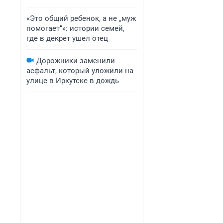
«Это общий ребенок, а не „муж
помогает“»: истории семей,
где в декрет ушел отец
Дорожники заменили
асфальт, который уложили на
улице в Иркутске в дождь