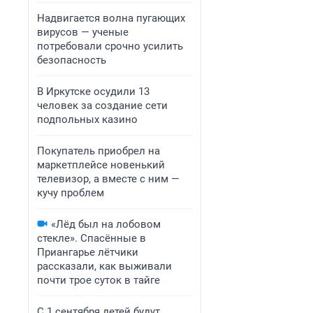
Надвигается волна пугающих
вирусов — ученые
потребовали срочно усилить
безопасность
В Иркутске осудили 13
человек за создание сети
подпольных казино
Покупатель приобрел на
маркетплейсе новенький
телевизор, а вместе с ним —
кучу проблем
«Лёд был на лобовом
стекле». Спасённые в
Приангарье лётчики
рассказали, как выживали
почти трое суток в тайге
С 1 сентября детей будут