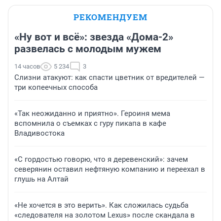
РЕКОМЕНДУЕМ
«Ну вот и всё»: звезда «Дома-2»
развелась с молодым мужем
14 часов
5 234
3
Слизни атакуют: как спасти цветник от вредителей —
три копеечных способа
«Так неожиданно и приятно». Героиня мема
вспомнила о съемках с гуру пикапа в кафе
Владивостока
«С гордостью говорю, что я деревенский»: зачем
северянин оставил нефтяную компанию и переехал в
глушь на Алтай
«Не хочется в это верить». Как сложилась судьба
«следователя на золотом Lexus» после скандала в