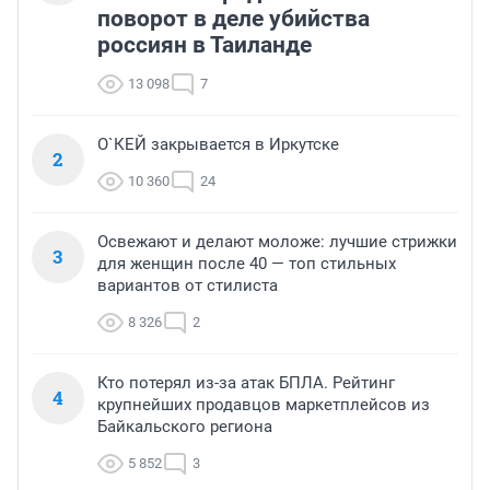
поворот в деле убийства
россиян в Таиланде
13 098
7
О`КЕЙ закрывается в Иркутске
2
10 360
24
Освежают и делают моложе: лучшие стрижки
3
для женщин после 40 — топ стильных
вариантов от стилиста
8 326
2
Кто потерял из-за атак БПЛА. Рейтинг
4
крупнейших продавцов маркетплейсов из
Байкальского региона
5 852
3