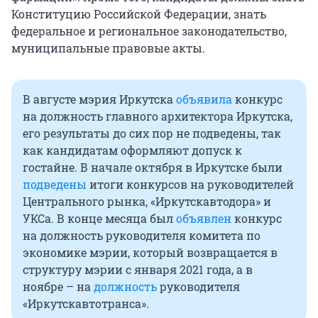
Конституцию Российской Федерации, знать
федеральное и региональное законодательство,
муниципальные правовые акты.
В августе мэрия Иркутска
объявила
конкурс
на должность главного архитектора Иркутска,
его результаты до сих пор не подведены, так
как кандидатам оформляют допуск к
гостайне. В начале октября в Иркутске были
подведены
итоги конкурсов на руководителей
Центрального рынка, «Иркутскавтодора» и
УКСа. В конце месяца был
объявлен
конкурс
на должность руководителя комитета по
экономике мэрии, который возвращается в
структуру мэрии с января 2021 года, а в
ноябре – на
должность
руководителя
«Иркутскавтотранса».