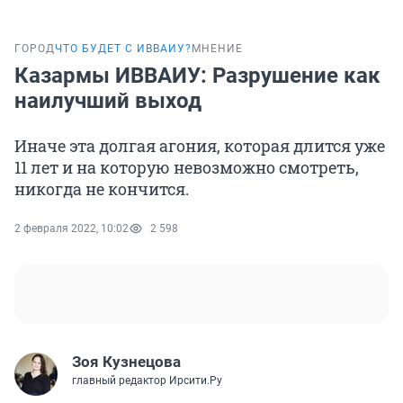
ГОРОД
ЧТО БУДЕТ С ИВВАИУ?
МНЕНИЕ
Казармы ИВВАИУ: Разрушение как
наилучший выход
Иначе эта долгая агония, которая длится уже
11 лет и на которую невозможно смотреть,
никогда не кончится.
2 февраля 2022, 10:02
2 598
Зоя Кузнецова
главный редактор Ирсити.Ру