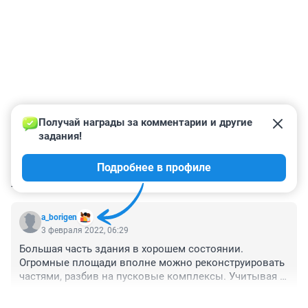
Получай награды за комментарии и другие 
задания!
Подробнее в профиле
КОММЕНТАРИИ
1
a_borigen
3 февраля 2022, 06:29
Большая часть здания в хорошем состоянии. 
Огромные площади вполне можно реконструировать 
частями, разбив на пусковые комплексы. Учитывая 
близость аэропорта логично начать с хостела, 
+0
–0
например. Да мало ли вариантов? У рачительного 