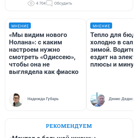
4 704
Обсудить
МНЕНИЕ
МНЕНИЕ
«Мы видим нового
Тепло для бюд
Нолана»: с каким
холодно в сало
настроем нужно
зимой. Водител
смотреть «Одиссею»,
ездит на элект
чтобы она не
плюсы и мину
выглядела как фиаско
Надежда Губарь
Денис Дедюхи
РЕКОМЕНДУЕМ