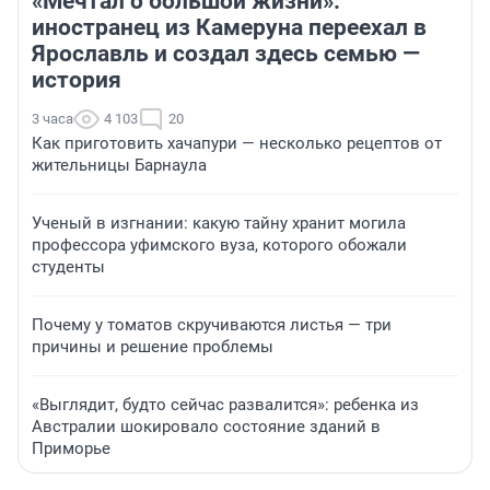
«Мечтал о большой жизни»:
иностранец из Камеруна переехал в
Ярославль и создал здесь семью —
история
3 часа
4 103
20
Как приготовить хачапури — несколько рецептов от
жительницы Барнаула
Ученый в изгнании: какую тайну хранит могила
профессора уфимского вуза, которого обожали
студенты
Почему у томатов скручиваются листья — три
причины и решение проблемы
«Выглядит, будто сейчас развалится»: ребенка из
Австралии шокировало состояние зданий в
Приморье