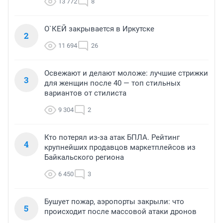
13 772
8
О`КЕЙ закрывается в Иркутске
2
11 694
26
Освежают и делают моложе: лучшие стрижки
3
для женщин после 40 — топ стильных
вариантов от стилиста
9 304
2
Кто потерял из-за атак БПЛА. Рейтинг
4
крупнейших продавцов маркетплейсов из
Байкальского региона
6 450
3
Бушует пожар, аэропорты закрыли: что
5
происходит после массовой атаки дронов