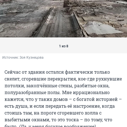
1 из 8
Источник: 
Зоя Кузнецова
Сейчас от здания остался фактически только
скелет, сгоревшие перекрытия, кое-где рухнувшие
потолки, закопчённые стены, разбитые окна,
полуразобранные полы. Мне иррационально
кажется, что у таких домов – с богатой историей –
есть душа, и если передать её настроение, когда
стоишь там, на пороге сгоревшего холла с
выбитыми окнами, то это тоска – по тому, что
было.
(Да, у меня богатое воображение)