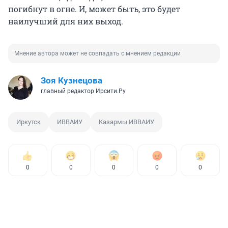
погибнут в огне. И, может быть, это будет
наилучший для них выход.
Мнение автора может не совпадать с мнением редакции
Зоя Кузнецова
главный редактор Ирсити.Ру
Иркутск
ИВВАИУ
Казармы ИВВАИУ
0
0
0
0
0