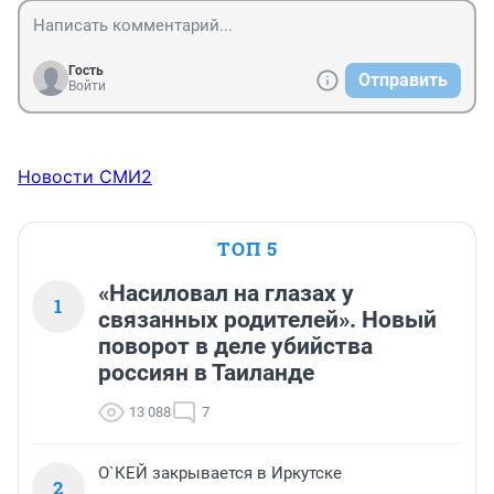
Гость
Отправить
Войти
Новости СМИ2
ТОП 5
«Насиловал на глазах у
1
связанных родителей». Новый
поворот в деле убийства
россиян в Таиланде
13 088
7
О`КЕЙ закрывается в Иркутске
2