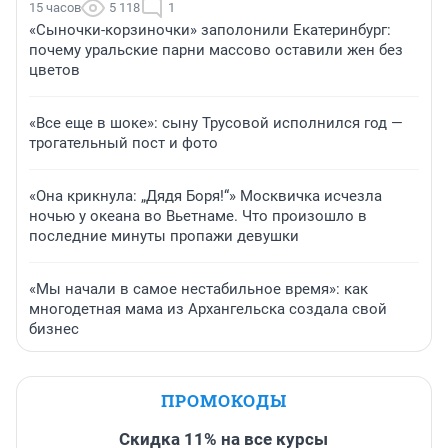
15 часов
5 118
1
«Сыночки-корзиночки» заполонили Екатеринбург:
почему уральские парни массово оставили жен без
цветов
«Все еще в шоке»: сыну Трусовой исполнился год —
трогательный пост и фото
«Она крикнула: „Дядя Боря!“» Москвичка исчезла
ночью у океана во Вьетнаме. Что произошло в
последние минуты пропажи девушки
«Мы начали в самое нестабильное время»: как
многодетная мама из Архангельска создала свой
бизнес
ПРОМОКОДЫ
Скидка 11% на все курсы