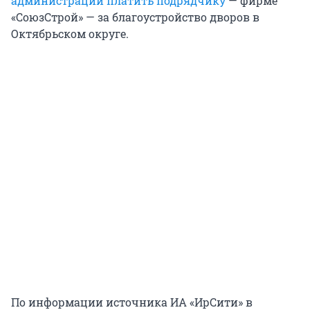
администрации платить подрядчику
— фирме
«СоюзСтрой» — за благоустройство дворов в
Октябрьском округе.
По информации источника ИА «ИрСити» в