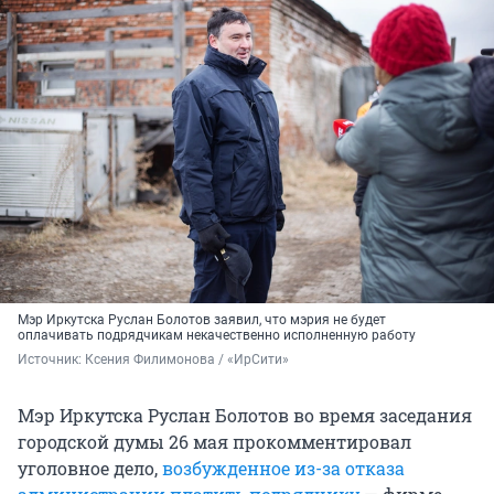
Мэр Иркутска Руслан Болотов заявил, что мэрия не будет
оплачивать подрядчикам некачественно исполненную работу
Источник: 
Ксения Филимонова / «ИрСити»
Мэр Иркутска Руслан Болотов во время заседания
городской думы 26 мая прокомментировал
уголовное дело,
возбужденное из-за отказа