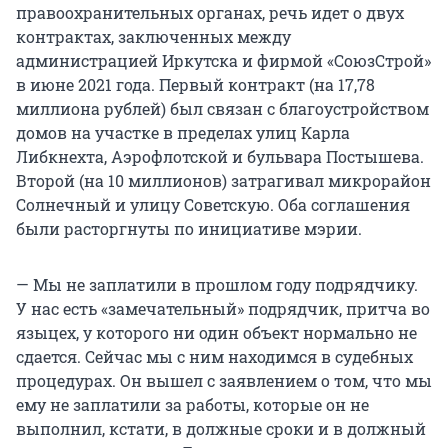
правоохранительных органах, речь идет о двух
контрактах, заключенных между
администрацией Иркутска и фирмой «СоюзСтрой»
в июне 2021 года. Первый контракт (на 17,78
миллиона рублей) был связан с благоустройством
домов на участке в пределах улиц Карла
Либкнехта, Аэрофлотской и бульвара Постышева.
Второй (на 10 миллионов) затрагивал микрорайон
Солнечный и улицу Советскую. Оба соглашения
были расторгнуты по инициативе мэрии.
— Мы не заплатили в прошлом году подрядчику.
У нас есть «замечательный» подрядчик, притча во
языцех, у которого ни один объект нормально не
сдается. Сейчас мы с ним находимся в судебных
процедурах. Он вышел с заявлением о том, что мы
ему не заплатили за работы, которые он не
выполнил, кстати, в должные сроки и в должный