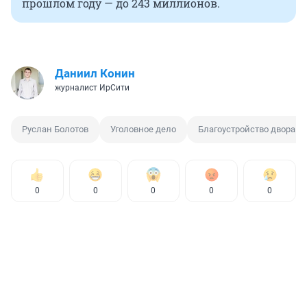
прошлом году — до 243 миллионов.
Даниил Конин
журналист ИрСити
Руслан Болотов
Уголовное дело
Благоустройство двора
0
0
0
0
0