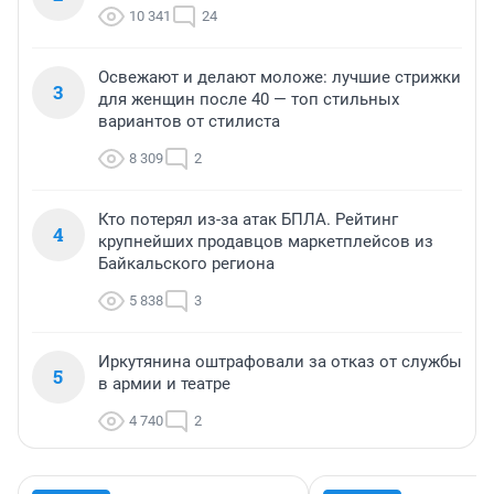
10 341
24
Освежают и делают моложе: лучшие стрижки
3
для женщин после 40 — топ стильных
вариантов от стилиста
8 309
2
Кто потерял из-за атак БПЛА. Рейтинг
4
крупнейших продавцов маркетплейсов из
Байкальского региона
5 838
3
Иркутянина оштрафовали за отказ от службы
5
в армии и театре
4 740
2