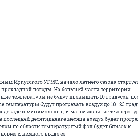
ным Иркутского УГМС, начало летнего сезона стартует
 прохладной погоды. На большей части территории
ные температуры не будут превышать 10 градусов, по
е температуры будут прогревать воздух до 18–23 град
 к декаде и минимальные, и максимальные температу
 в последней десятидневке месяца воздух будет прогре
целом по области температурный фон будет близок к
норме и немного выше ее.