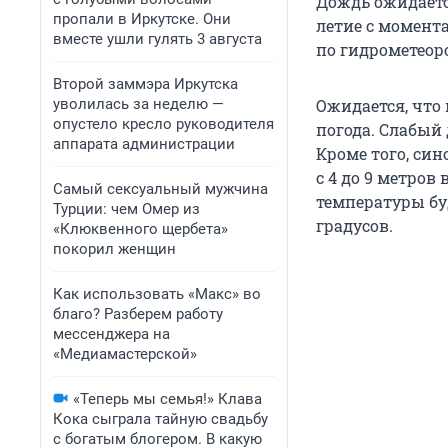
Дождь ожидаетс
пропали в Иркутске. Они
летие с момента
вместе ушли гулять 3 августа
по гидрометеор
Второй заммэра Иркутска
уволилась за неделю —
Ожидается, что 
опустело кресло руководителя
погода. Слабый
аппарата администрации
Кроме того, си
с 4 до 9 метров
Самый сексуальный мужчина
температуры буд
Турции: чем Омер из
градусов.
«Клюквенного щербета»
покорил женщин
Как использовать «Макс» во
благо? Разберем работу
мессенджера на
«Медиамастерской»
«Теперь мы семья!» Клава
Кока сыграла тайную свадьбу
с богатым блогером. В какую