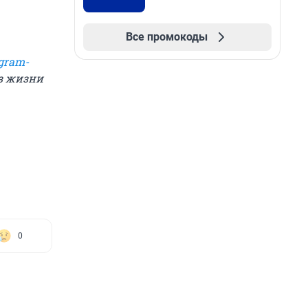
Все промокоды
gram-
из жизни
0