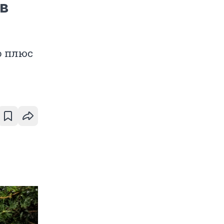
 в
о плюс