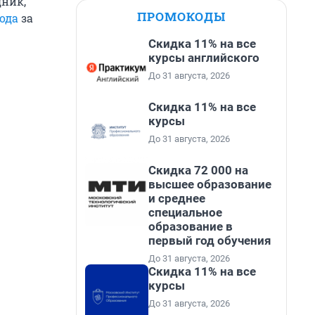
дник,
ПРОМОКОДЫ
ода
за
Скидка 11% на все
курсы английского
До 31 августа, 2026
Скидка 11% на все
курсы
До 31 августа, 2026
Скидка 72 000 на
высшее образование
и среднее
специальное
образование в
первый год обучения
До 31 августа, 2026
Скидка 11% на все
курсы
До 31 августа, 2026