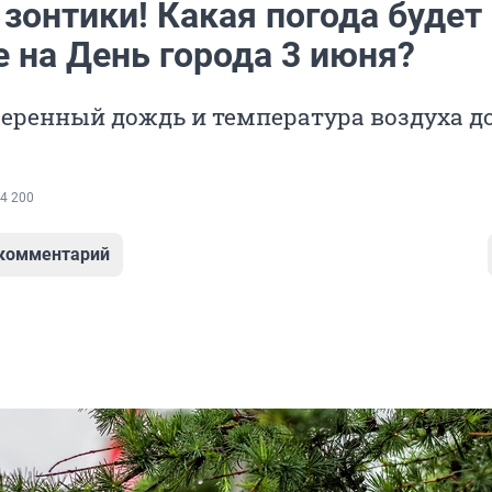
зонтики! Какая погода будет
 на День города 3 июня?
еренный дождь и температура воздуха д
4 200
 комментарий