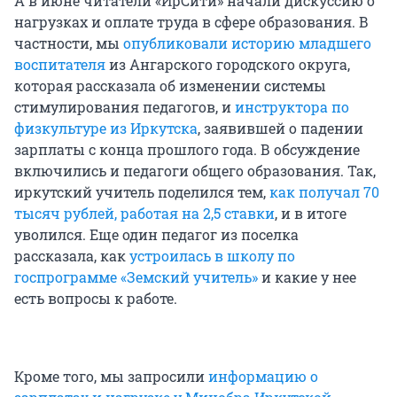
А в июне читатели «ИрСити» начали дискуссию о
нагрузках и оплате труда в сфере образования. В
частности, мы
опубликовали историю младшего
воспитателя
из Ангарского городского округа,
которая рассказала об изменении системы
стимулирования педагогов, и
инструктора по
физкультуре из Иркутска
, заявившей о падении
зарплаты с конца прошлого года. В обсуждение
включились и педагоги общего образования. Так,
иркутский учитель поделился тем,
как получал 70
тысяч рублей, работая на 2,5 ставки
, и в итоге
уволился. Еще один педагог из поселка
рассказала, как
устроилась в школу по
госпрограмме «Земский учитель»
и какие у нее
есть вопросы к работе.
Кроме того, мы запросили
информацию о