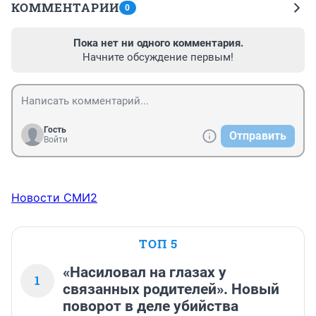
КОММЕНТАРИИ
0
Пока нет ни одного комментария.
Начните обсуждение первым!
Гость
Отправить
Войти
Новости СМИ2
ТОП 5
«Насиловал на глазах у
1
связанных родителей». Новый
поворот в деле убийства