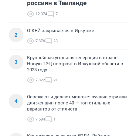
россиян в Таиланде
12 374
7
О`КЕЙ закрывается в Иркутске
2
7 876
23
Крупнейшая угольная генерация в стране.
3
Новую ТЭЦ построят в Иркутской области в
2028 году
7 822
21
Освежают и делают моложе: лучшие стрижки
4
для женщин после 40 — топ стильных
вариантов от стилиста
7 584
1