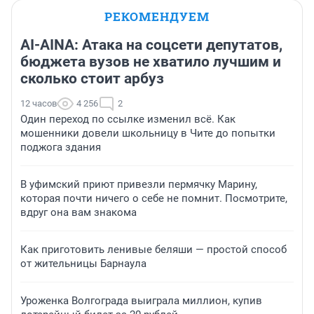
РЕКОМЕНДУЕМ
AI-AINA: Атака на соцсети депутатов,
бюджета вузов не хватило лучшим и
сколько стоит арбуз
12 часов
4 256
2
Один переход по ссылке изменил всё. Как
мошенники довели школьницу в Чите до попытки
поджога здания
В уфимский приют привезли пермячку Марину,
которая почти ничего о себе не помнит. Посмотрите,
вдруг она вам знакома
Как приготовить ленивые беляши — простой способ
от жительницы Барнаула
Уроженка Волгограда выиграла миллион, купив