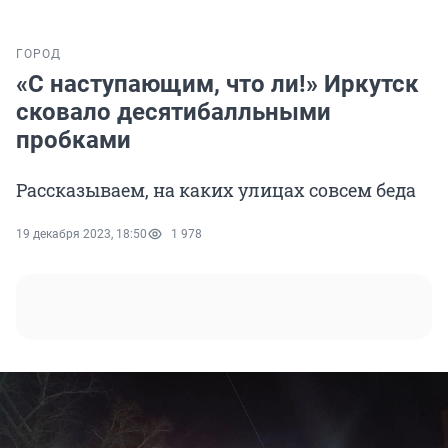
ГОРОД
«С наступающим, что ли!» Иркутск
сковало десятибалльными
пробками
Рассказываем, на каких улицах совсем беда
19 декабря 2023, 18:50
1 978