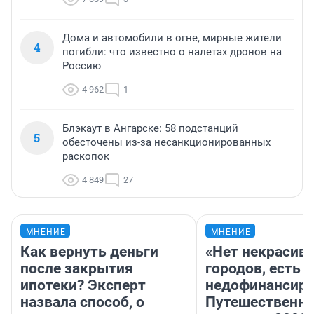
Дома и автомобили в огне, мирные жители
4
погибли: что известно о налетах дронов на
Россию
4 962
1
Блэкаут в Ангарске: 58 подстанций
5
обесточены из-за несанкционированных
раскопок
4 849
27
МНЕНИЕ
МНЕНИЕ
Как вернуть деньги
«Нет некрасив
после закрытия
городов, есть
ипотеки? Эксперт
недофинансиро
назвала способ, о
Путешественн