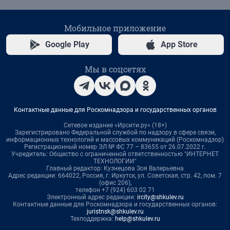
Мобильное приложение
Google Play
App Store
Мы в соцсетях
Контактные данные для Роскомнадзора и государственных органов
Сетевое издание «Ирсити.ру» (18+)
Зарегистрировано Федеральной службой по надзору в сфере связи,
информационных технологий и массовых коммуникаций (Роскомнадзор)
Регистрационный номер ЭЛ № ФС 77 – 83655 от 26.07.2022 г.
Учредитель: Общество с ограниченной ответственностью "ИНТЕРНЕТ
ТЕХНОЛОГИИ"
Главный редактор: Кузнецова Зоя Валерьевна
Адрес редакции: 664022, Россия, г. Иркутск, ул. Советская, стр. 42, пом. 7
(офис 206),
телефон +7 (924) 603 02 71
Электронный адрес редакции:
ircity@shkulev.ru
Контактные данные для Роскомнадзора и государственных органов:
juristnsk@shkulev.ru
Техподдержка:
help@shkulev.ru