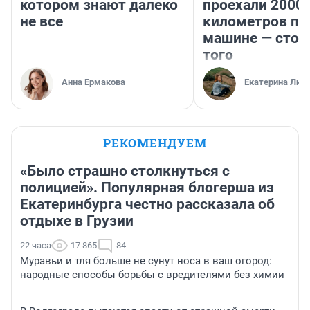
котором знают далеко
проехали 2000
не все
километров по 
машине — стои
того
Анна Ермакова
Екатерина Лит
РЕКОМЕНДУЕМ
«Было страшно столкнуться с
полицией». Популярная блогерша из
Екатеринбурга честно рассказала об
отдыхе в Грузии
22 часа
17 865
84
Муравьи и тля больше не сунут носа в ваш огород:
народные способы борьбы с вредителями без химии