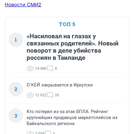
Новости СМИ2
ТОП 5
«Насиловал на глазах у
1
связанных родителей». Новый
поворот в деле убийства
россиян в Таиланде
14 486
8
О`КЕЙ закрывается в Иркутске
2
12 922
26
Кто потерял из-за атак БПЛА. Рейтинг
3
крупнейших продавцов маркетплейсов из
Байкальского региона
7 039
3