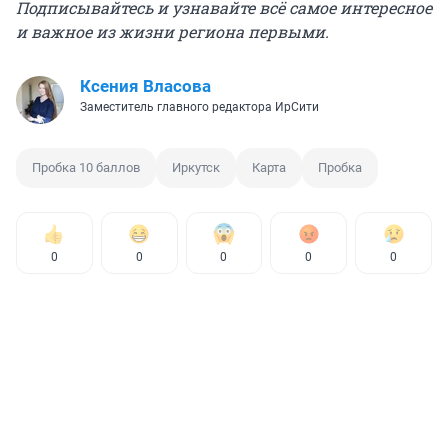
Подписывайтесь и узнавайте всё самое интересное
и важное из жизни региона первыми.
Ксения Власова
Заместитель главного редактора ИрСити
Пробка 10 баллов
Иркутск
Карта
Пробка
0
0
0
0
0