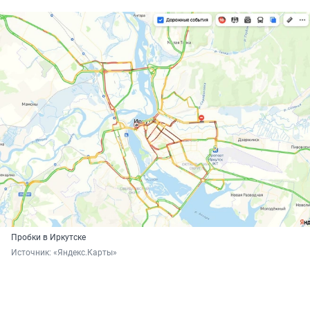
Пробки в Иркутске
Источник: 
«Яндекс.Карты»