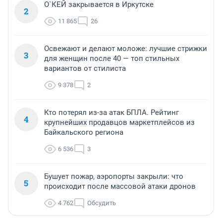
О`КЕЙ закрывается в Иркутске
2
11 865
26
Освежают и делают моложе: лучшие стрижки
3
для женщин после 40 — топ стильных
вариантов от стилиста
9 378
2
Кто потерял из-за атак БПЛА. Рейтинг
4
крупнейших продавцов маркетплейсов из
Байкальского региона
6 536
3
Бушует пожар, аэропорты закрыли: что
5
происходит после массовой атаки дронов
4 762
Обсудить