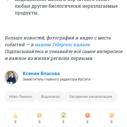
любые другие биологически неразлагаемые
продукты.
Больше новостей, фотографий и видео с места
событий — в
нашем Telegram-канале
.
Подписывайтесь и узнавайте всё самое интересное
и важное из жизни региона первыми.
Ксения Власова
Заместитель главного редактора ИрСити
Ново-Ленино
Водоканал
Засорение канализации
0
0
0
0
0