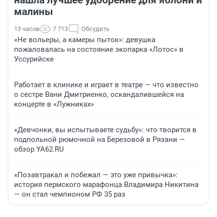
нашла лучшее удобрение для яблони и
малины
13 часов
7 713
Обсудить
«Не вольеры, а камеры пыток»: девушка
пожаловалась на состояние экопарка «Лотос» в
Уссурийске
Работает в клинике и играет в театре — что известно
о сестре Вани Дмитриенко, оскандалившейся на
концерте в «Лужниках»
«Девчонки, вы испытываете судьбу»: что творится в
подпольной рюмочной на Березовой в Рязани —
обзор YA62.RU
«Позавтракал и побежал — это уже привычка»:
история пермского марафонца Владимира Никитина
— он стал чемпионом РФ 35 раз