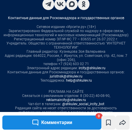
0
Комментарии