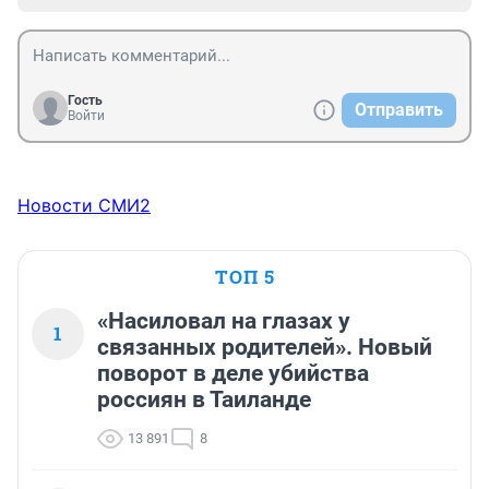
Гость
Отправить
Войти
Новости СМИ2
ТОП 5
«Насиловал на глазах у
1
связанных родителей». Новый
поворот в деле убийства
россиян в Таиланде
13 891
8