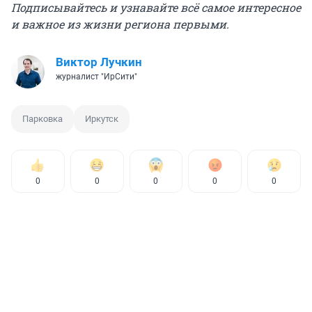
Подписывайтесь и узнавайте всё самое интересное
и важное из жизни региона первыми.
Виктор Лучкин
журналист "ИрСити"
Парковка
Иркутск
0
0
0
0
0