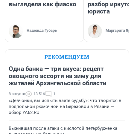
выглядела как фиаско
разбор иркутск
юриста
Надежда Губарь
Маргарита Яро
РЕКОМЕНДУЕМ
Одна банка — три вкуса: рецепт
овощного ассорти на зиму для
жителей Архангельской области
8 августа
13 516
1
«Девчонки, вы испытываете судьбу»: что творится в
подпольной рюмочной на Березовой в Рязани —
обзор YA62.RU
Выжившая после атаки с кислотой петербурженка