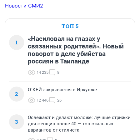
Новости СМИ2
ТОП 5
«Насиловал на глазах у
1
связанных родителей». Новый
поворот в деле убийства
россиян в Таиланде
14 235
8
О`КЕЙ закрывается в Иркутске
2
12 446
26
Освежают и делают моложе: лучшие стрижки
3
для женщин после 40 — топ стильных
вариантов от стилиста