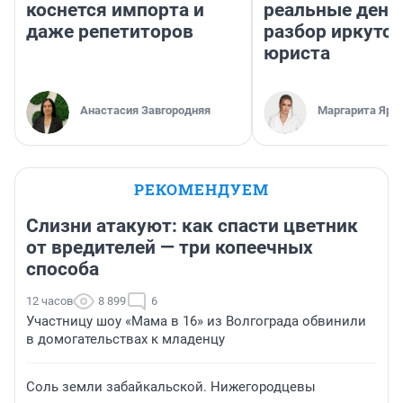
коснется импорта и
реальные день
даже репетиторов
разбор иркутск
юриста
Анастасия Завгородняя
Маргарита Яро
РЕКОМЕНДУЕМ
Слизни атакуют: как спасти цветник
от вредителей — три копеечных
способа
12 часов
8 899
6
Участницу шоу «Мама в 16» из Волгограда обвинили
в домогательствах к младенцу
Соль земли забайкальской. Нижегородцевы