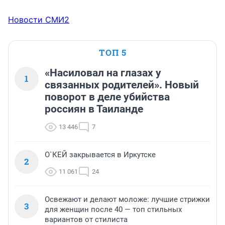
Новости СМИ2
ТОП 5
«Насиловал на глазах у
1
связанных родителей». Новый
поворот в деле убийства
россиян в Таиланде
13 446
7
О`КЕЙ закрывается в Иркутске
2
11 061
24
Освежают и делают моложе: лучшие стрижки
3
для женщин после 40 — топ стильных
вариантов от стилиста