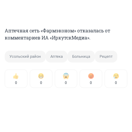
Аптечная сеть «Фармэконом» отказалась от
комментариев ИА «ИркутскМедиа».
Усольский район
Аптека
Больница
Рецепт
0
0
0
0
0