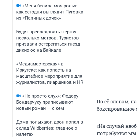
«Меня бесила моя роль»:
как сегодня выглядит Пуговка
из «Папиных дочек»
Будут преследовать жертву
несколько метров. Туристов
призвали остерегаться гнезд
диких ос на Байкале
«Медиамастерская» в
Иркутске: как попасть на
масштабное мероприятие для
журналистов, пиарщиков и HR
«Не просто слух»: Федору
По её словам, 
Бондарчуку приписывают
новый роман — с кем
боксированное 
Дома полыхают, дрон попал в
«На случай нео
склад Wildberries: главное о
потребуется мы
налетах