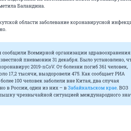
тметила Баландина.
ркутской области заболевание коронавирусной инфекц
но.
я сообщили Всемирной организации здравоохранения
вестной пневмонии 31 декабря. Было установлено, чт
коронавирус 2019-nCoV. От болезни погиб 361 человек,
ло 17,2 тысячи, выздоровели 475. Как сообщает РИА
 более 100 человек заболели вне Китая, два случая
о в России, один из них – в
Забайкальском крае
. ВОЗ
пышку чрезвычайной ситуацией международного зна