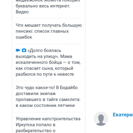
медвежонок Момота покорил
буквально весь интернет.
Видео
Что мешает получать большую
пенсию: список главных
ошибок
«Долго боялась
выходить на улицу». Мама
искалеченного бойца — о том,
как спасает сына, который
разбился по пути к невесте
Это чудо какое-то! В Бодайбо
доставили экипаж
пропавшего в тайге самолета:
в каком состоянии летчики
Екатери
Управление капстроительства
Иркутска попало в
разбирательство о