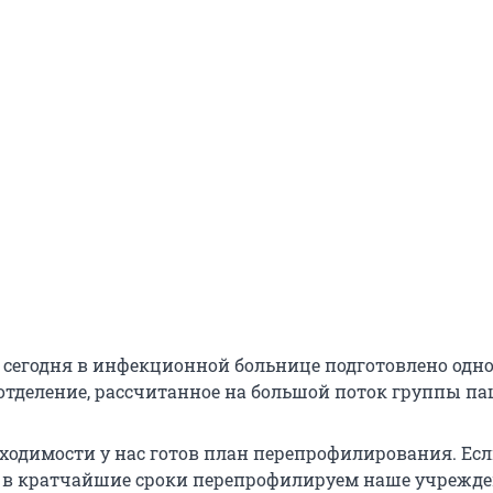
на сегодня в инфекционной больнице подготовлено одн
отделение, рассчитанное на большой поток группы па
бходимости у нас готов план перепрофилирования. Ес
 в кратчайшие сроки перепрофилируем наше учрежде