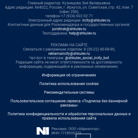
Главный редактор: Кузнецова Зоя Валерьевна
Адрес редакции: 664022, Россия, г. Иркутск, ул. Советская, стр. 42, пом. 7
(офис 206),
телефон +7 (924) 603 02 71
Электронный адрес редакции:
ircity@shkulev.ru
Контактные данные для Роскомнадзора и государственных органов:
juristnsk@shkulev.ru
Техподдержка:
help@shkulev.ru
РЕКЛАМА НА САЙТЕ
Связаться с рекламным отделом: 8 (30-22) 40-08-90,
reklamaircity@shkulev.ru
Чат-бот в телеграм:
@shkulev_social_ircity_bot
Редакция сайта не несет ответственности за достоверность
информации, содержащейся в рекламных объявлениях.
Информация об ограничениях
Политика использования cookies
Рекомендательные системы
Пользовательское соглашение сервиса «Подписка без баннерной
рекламы»
Политика конфиденциальности и обработки персональных данных и
правила использования сайта