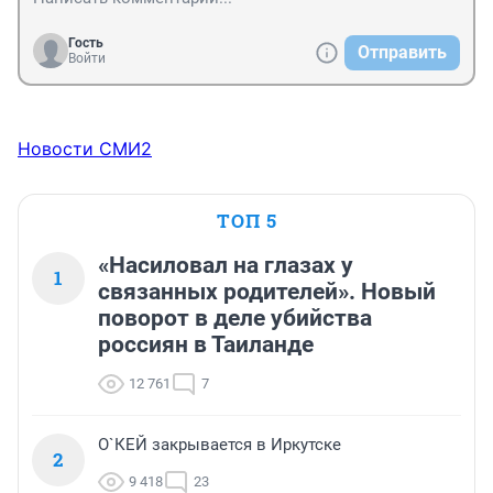
Гость
Отправить
Войти
Новости СМИ2
ТОП 5
«Насиловал на глазах у
1
связанных родителей». Новый
поворот в деле убийства
россиян в Таиланде
12 761
7
О`КЕЙ закрывается в Иркутске
2
9 418
23