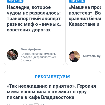
МНЕНИЕ
МНЕНИЕ
Наследие, которое
«Машина прост
чудом не развалилось:
полетела». Вод
транспортный эксперт
сравнил бензин
разнес миф о «вечных»
Казахстане и Р
советских дорогах
Олег Арефьев
Блогер, предприниматель,
Анатолий Кузн
владелец в транспортном
бизнесе
РЕКОМЕНДУЕМ
«Так неожиданно и приятно». Героиня
мема вспомнила о съемках с гуру
пикапа в кафе Владивостока