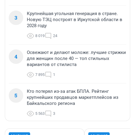
Крупнейшая угольная генерация в стране.
3
Новую ТЭЦ построят в Иркутской области в
2028 году
8 019
24
Освежают и делают моложе: лучшие стрижки
4
для женщин после 40 — топ стильных
вариантов от стилиста
7 895
1
Кто потерял из-за атак БПЛА. Рейтинг
5
крупнейших продавцов маркетплейсов из
Байкальского региона
5 563
3