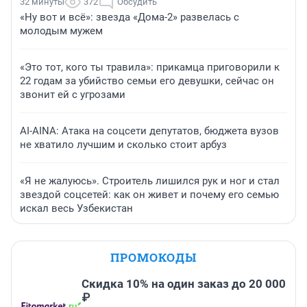
32 минуты
372
Обсудить
«Ну вот и всё»: звезда «Дома-2» развелась с
молодым мужем
«Это тот, кого ты травила»: прикамца приговорили к
22 годам за убийство семьи его девушки, сейчас он
звонит ей с угрозами
AI-AINA: Атака на соцсети депутатов, бюджета вузов
не хватило лучшим и сколько стоит арбуз
«Я не жалуюсь». Строитель лишился рук и ног и стал
звездой соцсетей: как он живет и почему его семью
искал весь Узбекистан
ПРОМОКОДЫ
Скидка 10% на один заказ до 20 000
₽