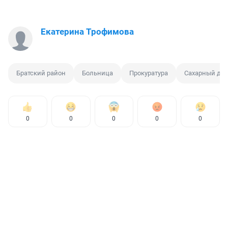
Екатерина Трофимова
Братский район
Больница
Прокуратура
Сахарный диа
0
0
0
0
0