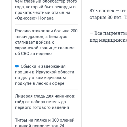
чем главный блокбастер этого
года, который бьет рекорды в
87 человек — от 
прокате: честный отзыв на
старше 80 лет. 
«Одиссею» Нолана
Россию атаковали больше 200
— Все пациенты
тысяч дронов, а Беларусь
под медицински
стягивает войска к
украинской границе: главное
об СВО за неделю
Обыски и задержания
прошли в Иркутской области
по делу о коммерческом
подкупе в лесной сфере
Лицевая гладь для чайников:
гайд от набора петель до
первого готового изделия
Тигры на пляже и 300 оленей
в дикой природе: топ-24