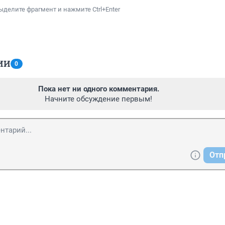
ыделите фрагмент и нажмите Ctrl+Enter
ИИ
0
Пока нет ни одного комментария.
Начните обсуждение первым!
Отп