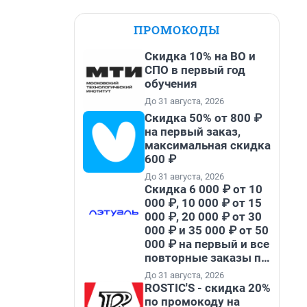
ПРОМОКОДЫ
Скидка 10% на ВО и
СПО в первый год
обучения
До 31 августа, 2026
Скидка 50% от 800 ₽
на первый заказ,
максимальная скидка
600 ₽
До 31 августа, 2026
Скидка 6 000 ₽ от 10
000 ₽, 10 000 ₽ от 15
000 ₽, 20 000 ₽ от 30
000 ₽ и 35 000 ₽ от 50
000 ₽ на первый и все
повторные заказы по
промокоду НАБЕРИ
До 31 августа, 2026
ROSTIC'S - скидка 20%
по промокоду на