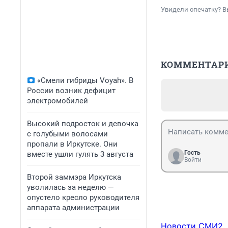
Увидели опечатку? В
КОММЕНТАР
«Смели гибриды Voyah». В
России возник дефицит
электромобилей
Высокий подросток и девочка
с голубыми волосами
пропали в Иркутске. Они
Гость
вместе ушли гулять 3 августа
Войти
Второй заммэра Иркутска
уволилась за неделю —
опустело кресло руководителя
аппарата администрации
Новости СМИ2