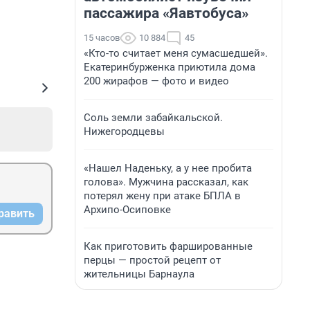
пассажира «Яавтобуса»
15 часов
10 884
45
«Кто-то считает меня сумасшедшей».
Екатеринбурженка приютила дома
200 жирафов — фото и видео
Соль земли забайкальской.
Нижегородцевы
«Нашел Наденьку, а у нее пробита
голова». Мужчина рассказал, как
потерял жену при атаке БПЛА в
Архипо-Осиповке
равить
Как приготовить фаршированные
перцы — простой рецепт от
жительницы Барнаула