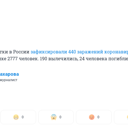
утки в России
зафиксировали 440 заражений коронави
ике 2777 человек. 190 вылечились, 24 человека погибли
ахарова
 журналист
0
0
0