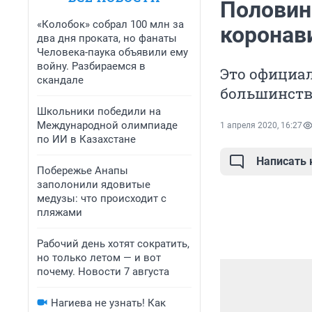
Половин
«Колобок» собрал 100 млн за
коронав
два дня проката, но фанаты
Человека-паука объявили ему
войну. Разбираемся в
Это официал
скандале
большинств
Школьники победили на
Международной олимпиаде
1 апреля 2020, 16:27
по ИИ в Казахстане
Написать
Побережье Анапы
заполонили ядовитые
медузы: что происходит с
пляжами
Рабочий день хотят сократить,
но только летом — и вот
почему. Новости 7 августа
Нагиева не узнать! Как