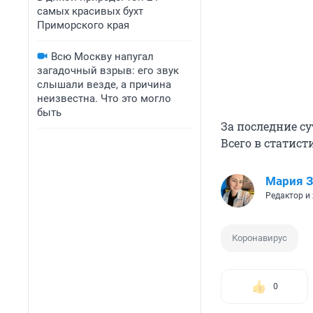
самых красивых бухт
Приморского края
Всю Москву напугал
загадочный взрыв: его звук
слышали везде, а причина
неизвестна. Что это могло
быть
За последние с
Всего в статист
Мария З
Редактор и
Коронавирус
0