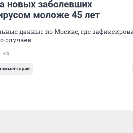
а новых заболевших
ирусом моложе 45 лет
ьные данные по Москве, где зафиксиров
о случаев
472
 комментарий