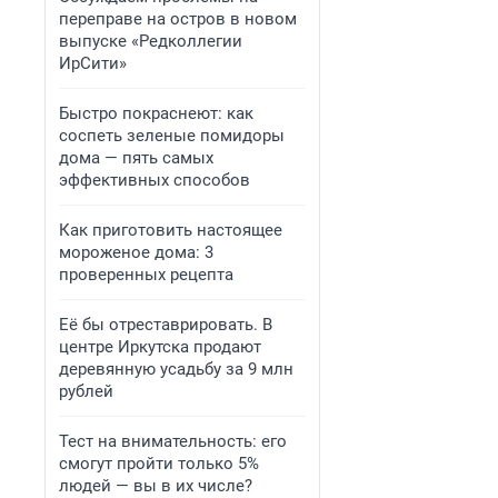
переправе на остров в новом
выпуске «Редколлегии
ИрСити»
Быстро покраснеют: как
соспеть зеленые помидоры
дома — пять самых
эффективных способов
Как приготовить настоящее
мороженое дома: 3
проверенных рецепта
Её бы отреставрировать. В
центре Иркутска продают
деревянную усадьбу за 9 млн
рублей
Тест на внимательность: его
смогут пройти только 5%
людей — вы в их числе?