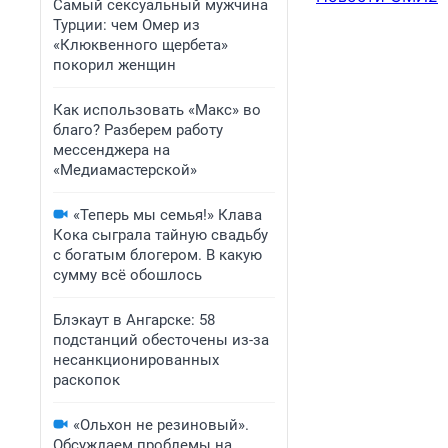
Самый сексуальный мужчина
Турции: чем Омер из
«Клюквенного щербета»
покорил женщин
Как использовать «Макс» во
благо? Разберем работу
мессенджера на
«Медиамастерской»
«Теперь мы семья!» Клава
Кока сыграла тайную свадьбу
с богатым блогером. В какую
сумму всё обошлось
Блэкаут в Ангарске: 58
подстанций обесточены из-за
несанкционированных
раскопок
«Ольхон не резиновый».
Обсуждаем проблемы на