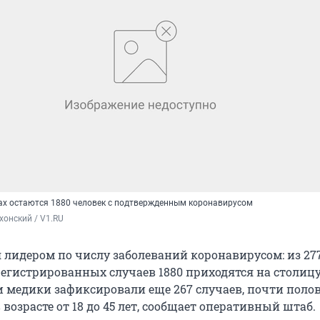
ах остаются 1880 человек с подтвержденным коронавирусом
хонский / V1.RU
я лидером по числу заболеваний коронавирусом: из 27
егистрированных случаев 1880 приходятся на столицу
и медики зафиксировали еще 267 случаев, почти поло
в возрасте от 18 до 45 лет, сообщает оперативный штаб.