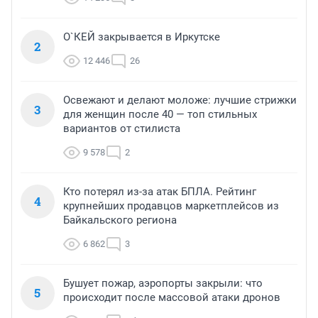
О`КЕЙ закрывается в Иркутске
2
12 446
26
Освежают и делают моложе: лучшие стрижки
3
для женщин после 40 — топ стильных
вариантов от стилиста
9 578
2
Кто потерял из-за атак БПЛА. Рейтинг
4
крупнейших продавцов маркетплейсов из
Байкальского региона
6 862
3
Бушует пожар, аэропорты закрыли: что
5
происходит после массовой атаки дронов