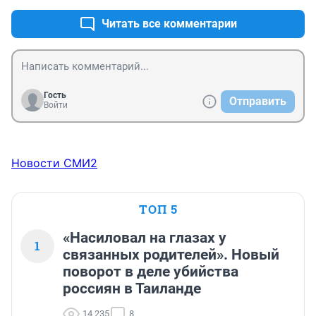
Читать все комментарии
Гость
Отправить
Войти
Новости СМИ2
ТОП 5
«Насиловал на глазах у
1
связанных родителей». Новый
поворот в деле убийства
россиян в Таиланде
14 235
8