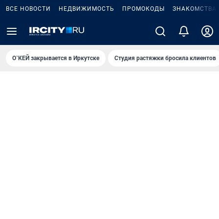
ВСЕ НОВОСТИ
НЕДВИЖИМОСТЬ
ПРОМОКОДЫ
ЗНАКОМСТВА
О`КЕЙ закрывается в Иркутске
Студия растяжки бросила клиентов