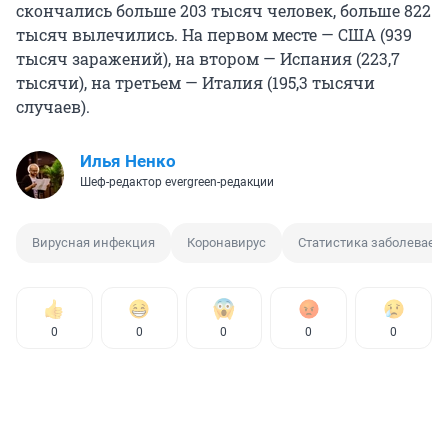
скончались больше 203 тысяч человек, больше 822
тысяч вылечились. На первом месте — США (939
тысяч заражений), на втором — Испания (223,7
тысячи), на третьем — Италия (195,3 тысячи
случаев).
Илья Ненко
Шеф-редактор evergreen-редакции
Вирусная инфекция
Коронавирус
Статистика заболеваем
0
0
0
0
0