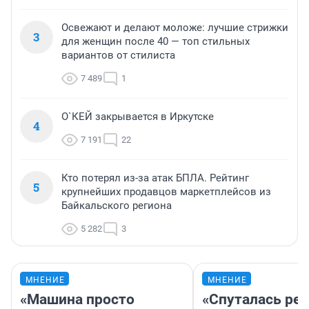
Освежают и делают моложе: лучшие стрижки
3
для женщин после 40 — топ стильных
вариантов от стилиста
7 489
1
О`КЕЙ закрывается в Иркутске
4
7 191
22
Кто потерял из-за атак БПЛА. Рейтинг
5
крупнейших продавцов маркетплейсов из
Байкальского региона
5 282
3
МНЕНИЕ
МНЕНИЕ
«Машина просто
«Спуталась реч