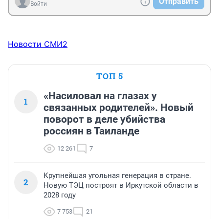
Отправить
Войти
Новости СМИ2
ТОП 5
«Насиловал на глазах у
1
связанных родителей». Новый
поворот в деле убийства
россиян в Таиланде
12 261
7
Крупнейшая угольная генерация в стране.
2
Новую ТЭЦ построят в Иркутской области в
2028 году
7 753
21