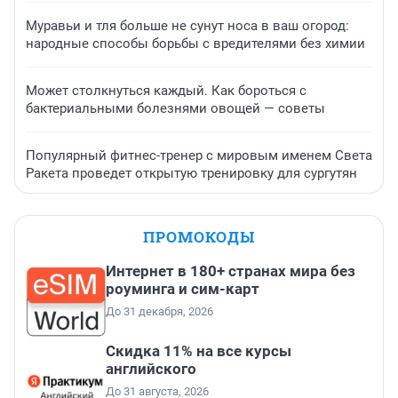
Муравьи и тля больше не сунут носа в ваш огород:
народные способы борьбы с вредителями без химии
Может столкнуться каждый. Как бороться с
бактериальными болезнями овощей — советы
Популярный фитнес-тренер с мировым именем Света
Ракета проведет открытую тренировку для сургутян
ПРОМОКОДЫ
Интернет в 180+ странах мира без
роуминга и сим-карт
До 31 декабря, 2026
Скидка 11% на все курсы
английского
До 31 августа, 2026