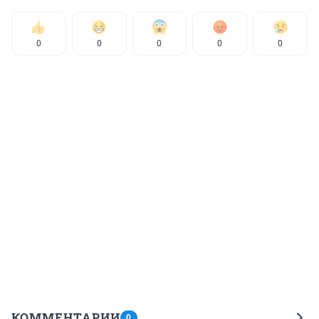
0
0
0
0
0
КОММЕНТАРИИ
0