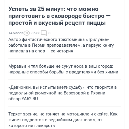
Успеть за 25 минут: что можно
приготовить в сковороде быстро —
простой и вкусный рецепт пиццы
14 часов
8 988
3
Автор фантастического трехтомника «Трилунье»
работала в Перми преподавателем, а первую книгу
написала на спор — ее история
Муравьи и тля больше не сунут носа в ваш огород:
народные способы борьбы с вредителями без химии
«Девчонки, вы испытываете судьбу»: что творится в
подпольной рюмочной на Березовой в Рязани —
обзор YA62.RU
Теряет зрение, но гоняет на мотоцикле и скейте. Как
живет подросток с редчайшим диагнозом, от
которого нет лекарств