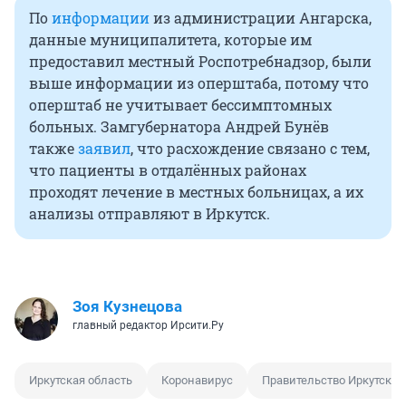
По
информации
из администрации Ангарска,
данные муниципалитета, которые им
предоставил местный Роспотребнадзор, были
выше информации из оперштаба, потому что
оперштаб не учитывает бессимптомных
больных. Замгубернатора Андрей Бунёв
также
заявил
, что расхождение связано с тем,
что пациенты в отдалённых районах
проходят лечение в местных больницах, а их
анализы отправляют в Иркутск.
Зоя Кузнецова
главный редактор Ирсити.Ру
Иркутская область
Коронавирус
Правительство Иркутской