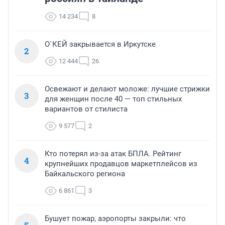
14 234
8
О`КЕЙ закрывается в Иркутске
2
12 444
26
Освежают и делают моложе: лучшие стрижки
3
для женщин после 40 — топ стильных
вариантов от стилиста
9 577
2
Кто потерял из-за атак БПЛА. Рейтинг
4
крупнейших продавцов маркетплейсов из
Байкальского региона
6 861
3
Бушует пожар, аэропорты закрыли: что