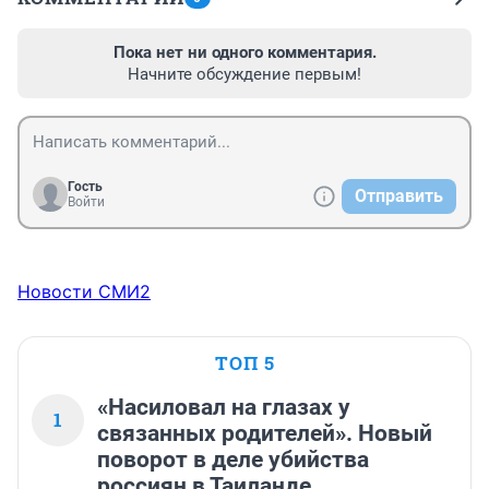
Пока нет ни одного комментария.
Начните обсуждение первым!
Гость
Отправить
Войти
Новости СМИ2
ТОП 5
«Насиловал на глазах у
1
связанных родителей». Новый
поворот в деле убийства
россиян в Таиланде