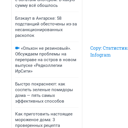
сумму всё обошлось
Блэкаут в Ангарске: 58
подстанций обесточены из-за
несанкционированных
раскопок
Copy: Статистик
«Ольхон не резиновый».
Обсуждаем проблемы на
Infogram
переправе на остров в новом
выпуске «Редколлегии
ИрСити»
Быстро покраснеют: как
соспеть зеленые помидоры
дома — пять самых
эффективных способов
Как приготовить настоящее
мороженое дома: 3
проверенных рецепта