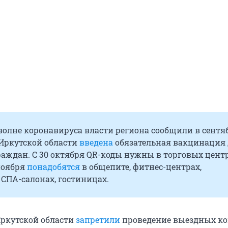
волне коронавируса власти региона сообщили в сентяб
 Иркутской области
введена
обязательная вакцинация
раждан. С 30 октября QR-коды нужны в торговых цент
 ноября
понадобятся
в общепите, фитнес-центрах,
 СПА-салонах, гостиницах.
Иркутской области
запретили
проведение выездных ко