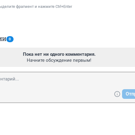
ыделите фрагмент и нажмите Ctrl+Enter
ИИ
0
Пока нет ни одного комментария.
Начните обсуждение первым!
Отп