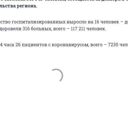
льства региона.
ество госпитализированных выросло на 16 человек – д
оровели 316 больных, всего – 117 211 человек.
4 часа 26 пациентов с коронавирусом, всего – 7230 чел