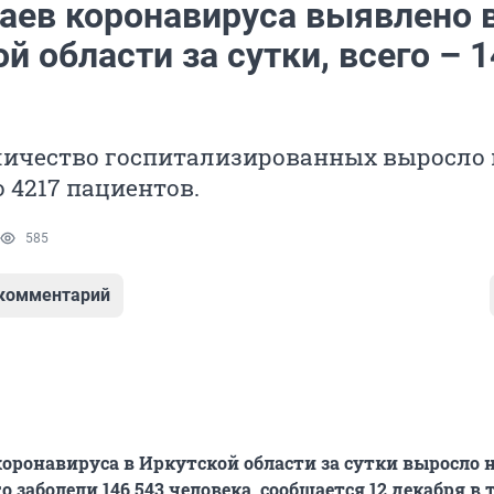
чаев коронавируса выявлено 
й области за сутки, всего – 1
личество госпитализированных выросло 
о 4217 пациентов.
585
 комментарий
коронавируса в Иркутской области за сутки выросло н
о заболели 146 543 человека, сообщается 12 декабря в 