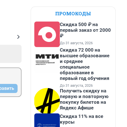
ПРОМОКОДЫ
Скидка 500 ₽ на
первый заказ от 2000
₽
До 31 августа, 2026
Скидка 72 000 на
высшее образование
и среднее
специальное
образование в
первый год обучения
До 31 августа, 2026
равить
Получить скидку на
первую и повторную
покупку билетов на
Яндекс Афише
Скидка 11% на все
курсы