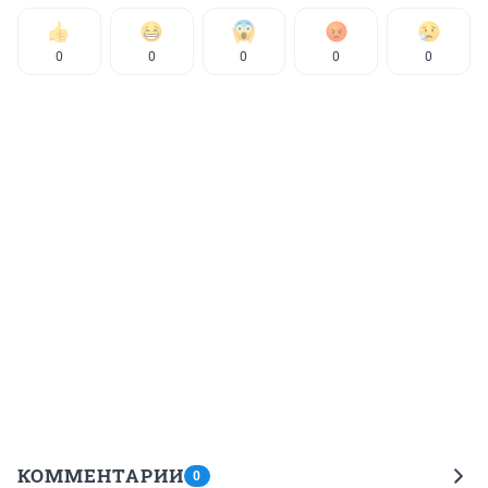
0
0
0
0
0
КОММЕНТАРИИ
0