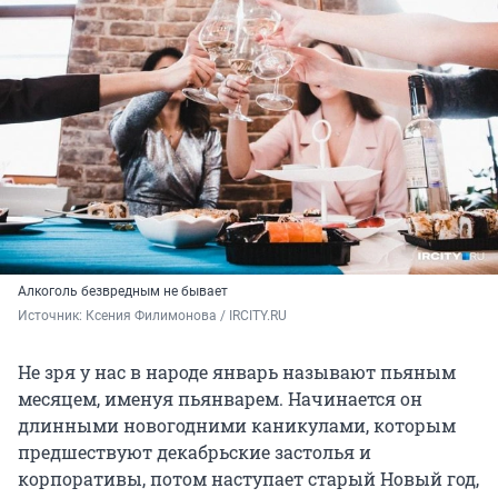
Алкоголь безвредным не бывает
Источник: 
Ксения Филимонова / IRCITY.RU
Не зря у нас в народе январь называют пьяным
месяцем, именуя пьянварем. Начинается он
длинными новогодними каникулами, которым
предшествуют декабрьские застолья и
корпоративы, потом наступает старый Новый год,