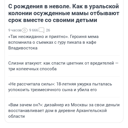
С рождения в неволе. Как в уральской
колонии осужденные мамы отбывают
срок вместе со своими детьми
9 часов
9 666
26
«Так неожиданно и приятно». Героиня мема
вспомнила о съемках с гуру пикапа в кафе
Владивостока
Слизни атакуют: как спасти цветник от вредителей —
три копеечных способа
«Не рассчитала силы»: 18-летняя ужурка пыталась
успокоить трехмесячного сына и убила его
«Вам зачем он?»: дизайнер из Москвы за свои деньги
восстанавливает дом в деревне Архангельской
области