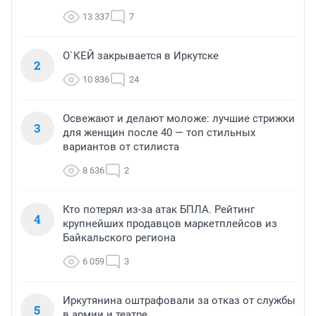
13 337
7
О`КЕЙ закрывается в Иркутске
2
10 836
24
Освежают и делают моложе: лучшие стрижки
3
для женщин после 40 — топ стильных
вариантов от стилиста
8 636
2
Кто потерял из-за атак БПЛА. Рейтинг
4
крупнейших продавцов маркетплейсов из
Байкальского региона
6 059
3
Иркутянина оштрафовали за отказ от службы
5
в армии и театре