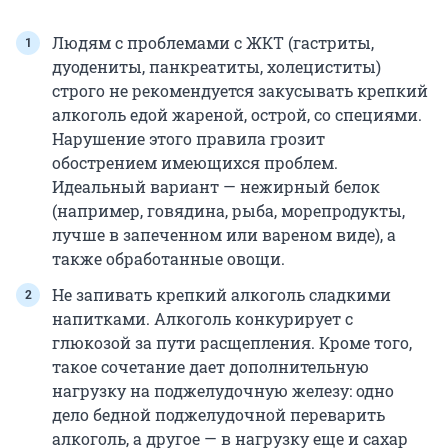
Людям с проблемами с ЖКТ (гастриты,
дуодениты, панкреатиты, холециститы)
строго не рекомендуется закусывать крепкий
алкоголь едой жареной, острой, со специями.
Нарушение этого правила грозит
обострением имеющихся проблем.
Идеальный вариант — нежирный белок
(например, говядина, рыба, морепродукты,
лучше в запеченном или вареном виде), а
также обработанные овощи.
Не запивать крепкий алкоголь сладкими
напитками. Алкоголь конкурирует с
глюкозой за пути расщепления. Кроме того,
такое сочетание дает дополнительную
нагрузку на поджелудочную железу: одно
дело бедной поджелудочной переварить
алкоголь, а другое — в нагрузку еще и сахар