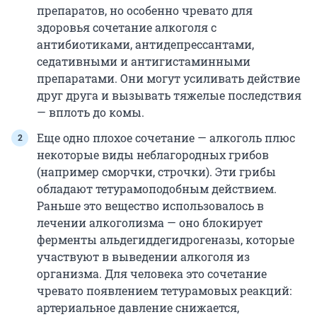
препаратов, но особенно чревато для
здоровья сочетание алкоголя с
антибиотиками, антидепрессантами,
седативными и антигистаминными
препаратами. Они могут усиливать действие
друг друга и вызывать тяжелые последствия
— вплоть до комы.
Еще одно плохое сочетание — алкоголь плюс
некоторые виды неблагородных грибов
(например сморчки, строчки). Эти грибы
обладают тетурамоподобным действием.
Раньше это вещество использовалось в
лечении алкоголизма — оно блокирует
ферменты альдегиддегидрогеназы, которые
участвуют в выведении алкоголя из
организма. Для человека это сочетание
чревато появлением тетурамовых реакций:
артериальное давление снижается,