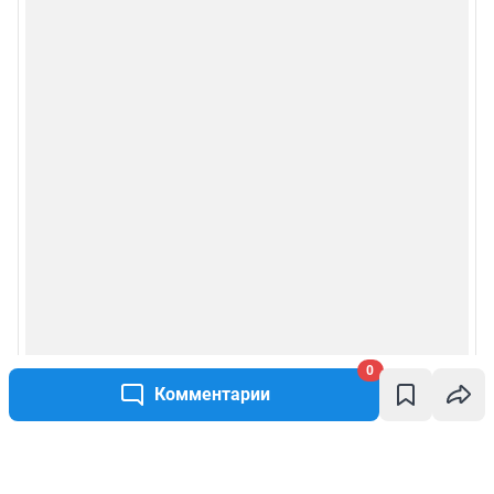
0
Комментарии
Написать комментарий