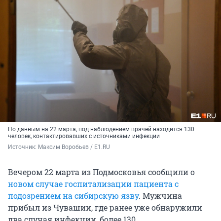
По данным на 22 марта, под наблюдением врачей находится 130
человек, контактировавших с источниками инфекции
Источник: 
Максим Воробьев / E1.RU
Вечером 22 марта из Подмосковья сообщили о
новом случае госпитализации пациента с
подозрением на сибирскую язву
. Мужчина
прибыл из Чувашии, где ранее уже обнаружили
два случая инфекции, более 130