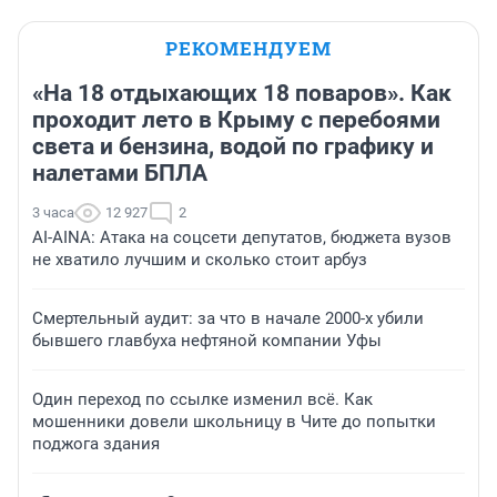
РЕКОМЕНДУЕМ
«На 18 отдыхающих 18 поваров». Как
проходит лето в Крыму с перебоями
света и бензина, водой по графику и
налетами БПЛА
3 часа
12 927
2
AI-AINA: Атака на соцсети депутатов, бюджета вузов
не хватило лучшим и сколько стоит арбуз
Смертельный аудит: за что в начале 2000-х убили
бывшего главбуха нефтяной компании Уфы
Один переход по ссылке изменил всё. Как
мошенники довели школьницу в Чите до попытки
поджога здания