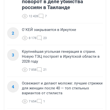
поворот в деле убийства
россиян в Таиланде
12 428
7
О`КЕЙ закрывается в Иркутске
2
8 178
23
Крупнейшая угольная генерация в стране.
3
Новую ТЭЦ построят в Иркутской области в
2028 году
7 858
21
Освежают и делают моложе: лучшие стрижки
4
для женщин после 40 — топ стильных
вариантов от стилиста
7 654
1