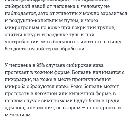
сибирской язвой от человека к человеку не
наблюдается, зато от животных можно заразиться
и воздушно-капельным путем, и через
микротравмы на коже при вскрытии трупов,
снятии шкуры и разделке туш, и при
употреблении мяса больного животного в пищу
без достаточной термообработки.
У человека в 95% случаев сибирская язва
протекает в кожной форме. Болезнь начинается с
лихорадки, на коже в месте проникновения
микроба образуются язвы. Реже болезнь может
протекать в легочной или кишечной форме, в
первом случае симптомами будут боли в груди,
одышка, пневмония, во втором — понос, рвота и
метеоризм.