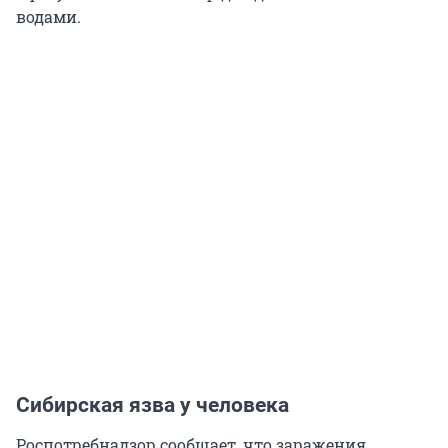
водами.
Сибирская язва у человека
Роспотребнадзор сообщает, что заражения