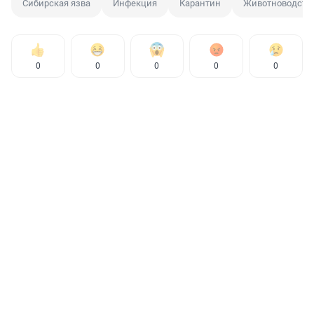
Сибирская язва
Инфекция
Карантин
Животноводств
0
0
0
0
0