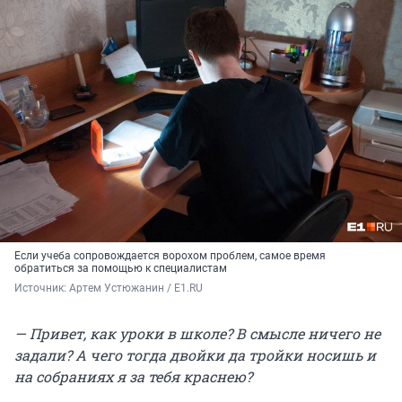
Если учеба сопровождается ворохом проблем, самое время
обратиться за помощью к специалистам
Источник: 
Артем Устюжанин / E1.RU
— Привет, как уроки в школе? В смысле ничего не
задали? А чего тогда двойки да тройки носишь и
на собраниях я за тебя краснею?