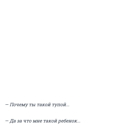
— Почему ты такой тупой...
— Да за что мне такой ребенок...