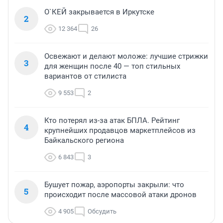
О`КЕЙ закрывается в Иркутске
2
12 364
26
Освежают и делают моложе: лучшие стрижки
3
для женщин после 40 — топ стильных
вариантов от стилиста
9 553
2
Кто потерял из-за атак БПЛА. Рейтинг
4
крупнейших продавцов маркетплейсов из
Байкальского региона
6 843
3
Бушует пожар, аэропорты закрыли: что
5
происходит после массовой атаки дронов
4 905
Обсудить