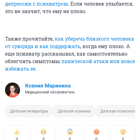
депрессии с психиатром
. Если человек улыбается,
это не значит, что ему не плохо.
Также прочитайте,
как уберечь близкого человека
от суицида и как поддержать
, когда ему плохо. А
еще психиатр рассказывал, как самостоятельно
облегчить симптомы
панической атаки или вовсе
избежать ее
.
Ксения Маринина
Медицинский обозреватель
Детская литература
Детская психика
Детская психология
0
0
0
0
0