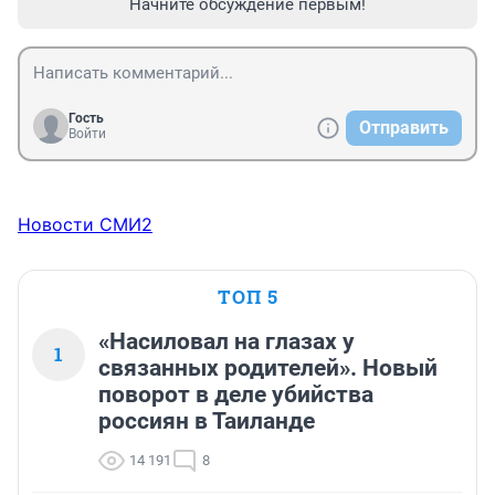
Начните обсуждение первым!
Гость
Отправить
Войти
Новости СМИ2
ТОП 5
«Насиловал на глазах у
1
связанных родителей». Новый
поворот в деле убийства
россиян в Таиланде
14 191
8