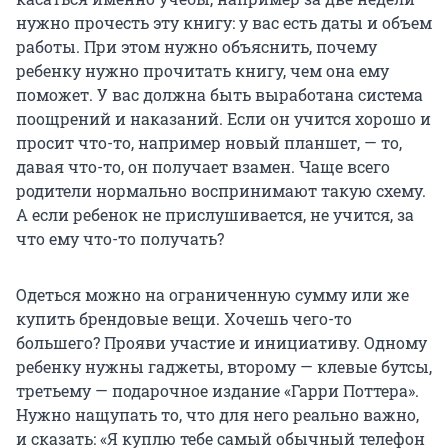
нужно прочесть эту книгу: у вас есть даты и объем
работы. При этом нужно объяснить, почему
ребенку нужно прочитать книгу, чем она ему
поможет. У вас должна быть выработана система
поощрений и наказаний. Если он учится хорошо и
просит что-то, например новый планшет, — то,
давая что-то, он получает взамен. Чаще всего
родители нормально воспринимают такую схему.
А если ребенок не прислушивается, не учится, за
что ему что-то получать?
Одеться можно на ограниченную сумму или же
купить брендовые вещи. Хочешь чего-то
большего? Прояви участие и инициативу. Одному
ребенку нужны гаджеты, второму — клевые бутсы,
третьему — подарочное издание «Гарри Поттера».
Нужно нащупать то, что для него реально важно,
и сказать: «Я куплю тебе самый обычный телефон