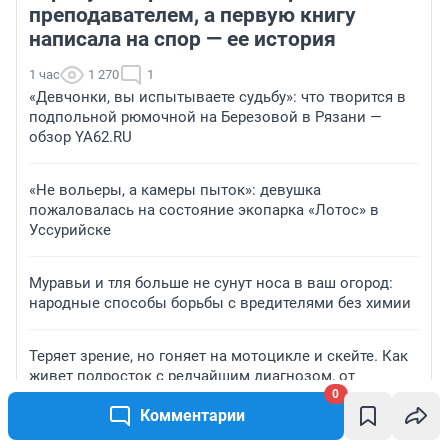
преподавателем, а первую книгу
написала на спор — ее история
1 час
1 270
1
«Девчонки, вы испытываете судьбу»: что творится в
подпольной рюмочной на Березовой в Рязани —
обзор YA62.RU
«Не вольеры, а камеры пыток»: девушка
пожаловалась на состояние экопарка «Лотос» в
Уссурийске
Муравьи и тля больше не сунут носа в ваш огород:
народные способы борьбы с вредителями без химии
Теряет зрение, но гоняет на мотоцикле и скейте. Как
живет подросток с редчайшим диагнозом, от
которого нет лекарств
0
Комментарии