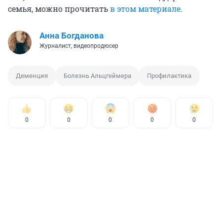
семья, можно прочитать
в этом материале
.
Анна Богданова
Журналист, видеопродюсер
Деменция
Болезнь Альцгеймера
Профилактика
0
0
0
0
0