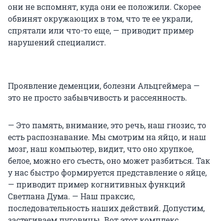
они не вспомнят, куда они ее положили. Скорее
обвинят окружающих в том, что те ее украли,
спрятали или что-то еще, — приводит пример
нарушений специалист.
Проявление деменции, болезни Альцгеймера —
это не просто забывчивость и рассеянность.
— Это память, внимание, это речь, наш гнозис, то
есть распознавание. Мы смотрим на яйцо, и наш
мозг, наш компьютер, видит, что оно хрупкое,
белое, можно его съесть, оно может разбиться. Так
у нас быстро формируется представление о яйце,
— приводит пример когнитивных функций
Светлана Дума. — Наш праксис,
последовательность наших действий. Допустим,
застегиваем пуговицы. Вот этот комплекс