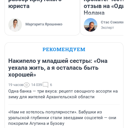
юриста
отзыв на «Оди
Нолана
Стас Соколов
Маргарита Ярошенко
Эксперт
РЕКОМЕНДУЕМ
Накипело у младшей сестры: «Она
уехала жить, а я осталась быть
хорошей»
19 часов
14 039
6
Одна банка — три вкуса: рецепт овощного ассорти на
зиму для жителей Архангельской области
«Нам не хотелось популярности». Бабушки из
уральской глубинки стали звездами соцсетей — они
покорили Агутина и Бузову