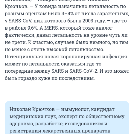
Крючков. — У ковида изначально летальность по
разным оценкам была 3–4% от числа зараженных,
у SARS-CoV, пик которого был в 2003 году, — где-то
в районе 9,6%. А MERS, который тоже аналог
фактически, давал летальность на уровне чуть ли
не трети. К счастью, случаев было немного, но тем
не менее с очень высокой летальностью.
Потенциальная новая коронавирусная инфекция
может по летальности оказаться где-то
посередине между SARS и SARS-CoV-2. И это может
быть гораздо хуже по последствиям.
Николай Крючков — иммунолог, кандидат
медицинских наук, эксперт по общественному
здоровью, разработке, исследованиям и
регистрации лекарственных препаратов.