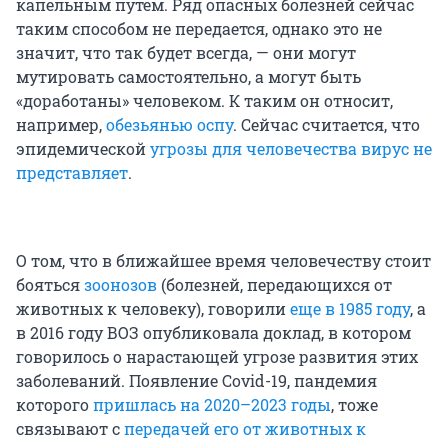
капельным путем. Ряд опасных болезней сейчас
таким способом не передается, однако это не
значит, что так будет всегда, — они могут
мутировать самостоятельно, а могут быть
«доработаны» человеком. К таким он относит,
например,
обезьянью оспу
. Сейчас считается, что
эпидемической
угрозы для человечества вирус не
представляет
.
О том, что в ближайшее время человечеству стоит
бояться
зоонозов
(болезней, передающихся от
животных к человеку), говорили
еще в 1985 году
, а
в 2016 году ВОЗ опубликовала доклад, в котором
говорилось о нарастающей угрозе развития этих
заболеваний. Появление Covid-19, пандемия
которого
пришлась на 2020–2023 годы
, тоже
связывают с
передачей его от животных к