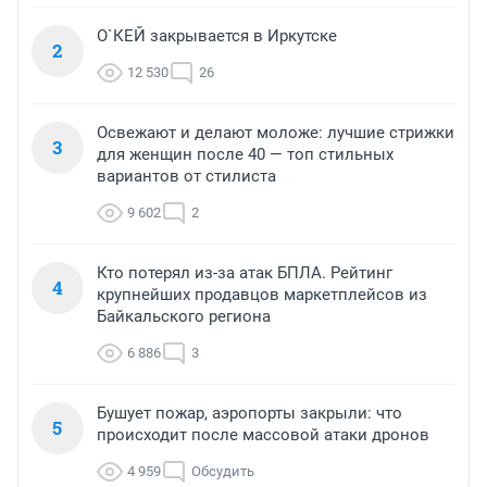
О`КЕЙ закрывается в Иркутске
2
12 530
26
Освежают и делают моложе: лучшие стрижки
3
для женщин после 40 — топ стильных
вариантов от стилиста
9 602
2
Кто потерял из-за атак БПЛА. Рейтинг
4
крупнейших продавцов маркетплейсов из
Байкальского региона
6 886
3
Бушует пожар, аэропорты закрыли: что
5
происходит после массовой атаки дронов
4 959
Обсудить