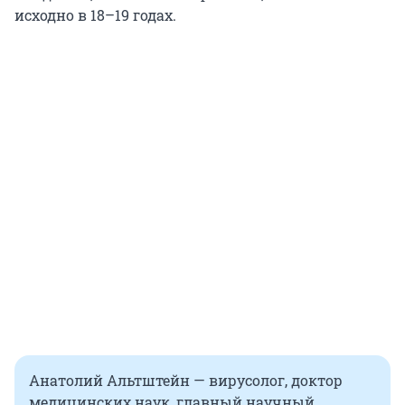
исходно в 18–19 годах.
Анатолий Альтштейн — вирусолог, доктор
медицинских наук, главный научный