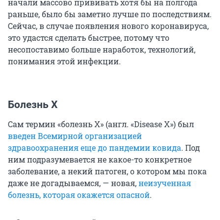
начали массово прививать хотя бы на полгода
раньше, было бы заметно лучше по последствиям.
Сейчас, в случае появления нового коронавируса,
это удастся сделать быстрее, потому что
несопоставимо больше наработок, технологий,
понимания этой инфекции.
Болезнь X
Сам термин «болезнь X» (англ. «Disease X») был
введен Всемирной организацией
здравоохранения еще до пандемии ковида
. Под
ним подразумевается не какое-то конкретное
заболевание, а некий патоген, о котором мы пока
даже не догадываемся, — новая,
неизученная
болезнь, которая окажется опасной
.