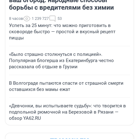
ваш огород: народные способы
борьбы с вредителями без химии
8 часов
1 239 727
53
Успеть за 25 минут: что можно приготовить в
сковороде быстро — простой и вкусный рецепт
пиццы
«Было страшно столкнуться с полицией».
Популярная блогерша из Екатеринбурга честно
рассказала об отдыхе в Грузии
В Волгограде пытаются спасти от страшной смерти
оставшихся без мамы ежат
«Девчонки, вы испытываете судьбу»: что творится в
подпольной рюмочной на Березовой в Рязани —
обзор YA62.RU