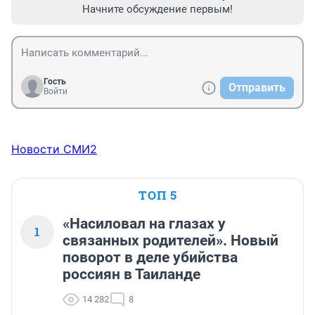
Начните обсуждение первым!
Гость
Отправить
Войти
Новости СМИ2
ТОП 5
«Насиловал на глазах у
1
связанных родителей». Новый
поворот в деле убийства
россиян в Таиланде
14 282
8