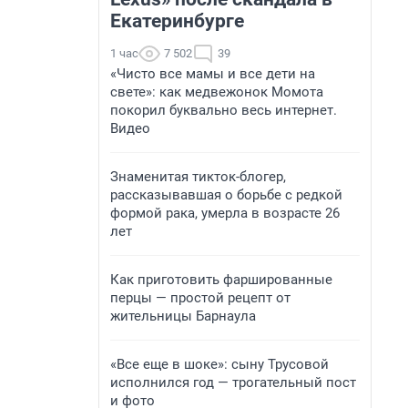
Екатеринбурге
1 час
7 502
39
«Чисто все мамы и все дети на
свете»: как медвежонок Момота
покорил буквально весь интернет.
Видео
Знаменитая тикток-блогер,
рассказывавшая о борьбе с редкой
формой рака, умерла в возрасте 26
лет
Как приготовить фаршированные
перцы — простой рецепт от
жительницы Барнаула
«Все еще в шоке»: сыну Трусовой
исполнился год — трогательный пост
и фото