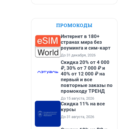
ПРОМОКОДЫ
Интернет в 180+
странах мира без
роуминга и сим-карт
До 31 декабря, 2026
Скидка 20% от 4 000
₽, 30% от 7 000 ₽ и
40% от 12 000 ₽ на
первый и все
повторные заказы по
промокоду ТРЕНД
До 15 августа, 2026
Скидка 11% на все
курсы
До 31 августа, 2026