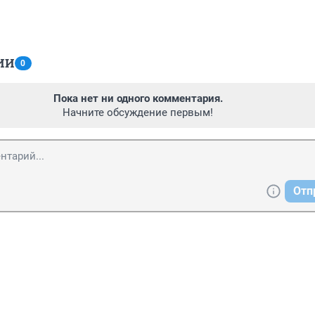
ИИ
0
Пока нет ни одного комментария.
Начните обсуждение первым!
Отп