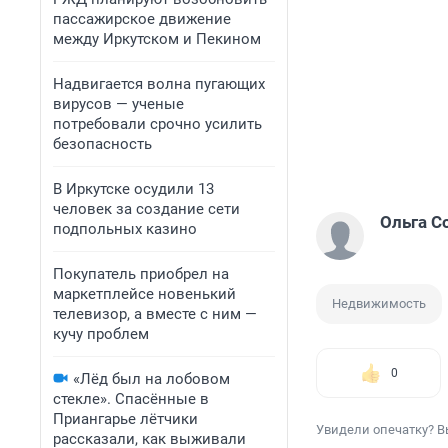
пассажирское движение
между Иркутском и Пекином
Надвигается волна пугающих
вирусов — ученые
потребовали срочно усилить
безопасность
В Иркутске осудили 13
человек за создание сети
Ольга С
подпольных казино
Покупатель приобрел на
маркетплейсе новенький
Недвижимость
телевизор, а вместе с ним —
кучу проблем
0
«Лёд был на лобовом
стекле». Спасённые в
Приангарье лётчики
Увидели опечатку? В
рассказали, как выживали