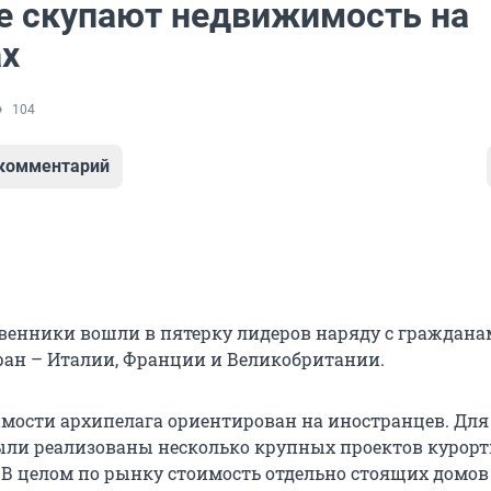
е скупают недвижимость на
х
104
 комментарий
венники вошли в пятерку лидеров наряду с граждан
ран – Италии, Франции и Великобритании.
ости архипелага ориентирован на иностранцев. Для
ли реализованы несколько крупных проектов курор
В целом по рынку стоимость отдельно стоящих домов