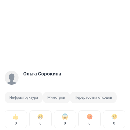
Ольга Сорокина
Инфраструктура
Минстрой
Переработка отходов
0
0
0
0
0