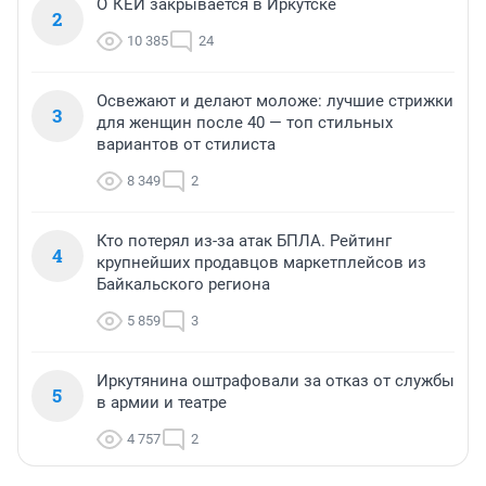
О`КЕЙ закрывается в Иркутске
2
10 385
24
Освежают и делают моложе: лучшие стрижки
3
для женщин после 40 — топ стильных
вариантов от стилиста
8 349
2
Кто потерял из-за атак БПЛА. Рейтинг
4
крупнейших продавцов маркетплейсов из
Байкальского региона
5 859
3
Иркутянина оштрафовали за отказ от службы
5
в армии и театре
4 757
2