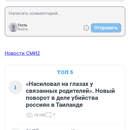
Гость
Отправить
Войти
Новости СМИ2
ТОП 5
«Насиловал на глазах у
1
связанных родителей». Новый
поворот в деле убийства
россиян в Таиланде
13 105
7