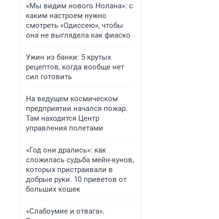
«Мы видим нового Нолана»: с
каким настроем нужно
смотреть «Одиссею», чтобы
она не выглядела как фиаско
Ужин из банки: 5 крутых
рецептов, когда вообще нет
сил готовить
На ведущем космическом
предприятии начался пожар.
Там находится Центр
управления полетами
«Год они дрались»: как
сложилась судьба мейн-кунов,
которых пристраивали в
добрые руки. 10 приветов от
больших кошек
«Слабоумие и отвага».