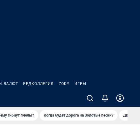
Ы ВАЛЮТ
РЕДКОЛЛЕГИЯ
ZODY
ИГРЫ
ему гибнут пчёлы?
Когда будет дорога на Золотые пески?
Двое деп