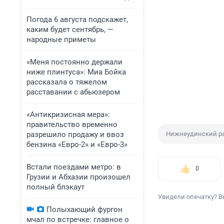
Погода 6 августа подскажет,
каким будет сентябрь, —
народные приметы
«Меня постоянно держали
ниже плинтуса»: Миа Бойка
рассказала о тяжелом
расставании с абьюзером
«Антикризисная мера»:
правительство временно
разрешило продажу и ввоз
Нижнеудинский р
бензина «Евро-2» и «Евро-3»
Встали поездами метро: в
0
Грузии и Абхазии произошел
полный блэкаут
Увидели опечатку? В
Полыхающий фургон
мчал по встречке: главное о