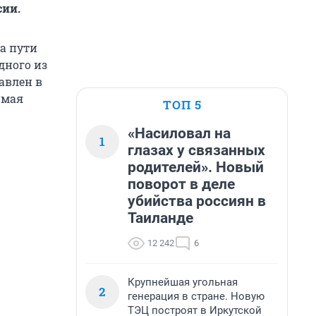
сии.
а пути
дного из
авлен в
имая
ТОП 5
«Насиловал на
1
глазах у связанных
родителей». Новый
поворот в деле
убийства россиян в
Таиланде
12 242
6
Крупнейшая угольная
2
генерация в стране. Новую
ТЭЦ построят в Иркутской