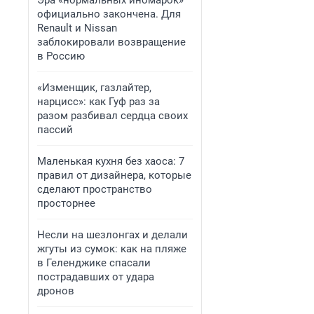
Эра «нормальных иномарок»
официально закончена. Для
Renault и Nissan
заблокировали возвращение
в Россию
«Изменщик, газлайтер,
нарцисс»: как Гуф раз за
разом разбивал сердца своих
пассий
Маленькая кухня без хаоса: 7
правил от дизайнера, которые
сделают пространство
просторнее
Несли на шезлонгах и делали
жгуты из сумок: как на пляже
в Геленджике спасали
пострадавших от удара
дронов