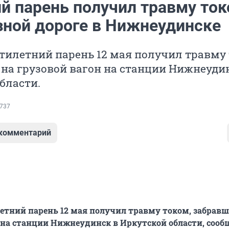
ий парень получил травму то
зной дороге в Нижнеудинске
тилетний парень 12 мая получил травму 
на грузовой вагон на станции Нижнеуди
бласти.
737
 комментарий
тний парень 12 мая получил травму током, забравш
 на станции Нижнеудинск в Иркутской области, сооб