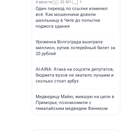
4 августа
23 301
1
Один переход по ссылке изменил
всё. Как мошенники довели
школьницу в Чите до попытки
поджога здания
Уроженка Волгограда выиграла
миллион, купив лотерейный билет за
20 рублей
AI-AINA: Атака на соцсети депутатов,
бюджета вузов не хватило лучшим и
сколько стоит арбуз
Медведицу Майю, жившую на цепи в
Приморье, познакомили с
гималайским медведем Фиником