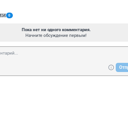
ИИ
0
Пока нет ни одного комментария.
Начните обсуждение первым!
Отп