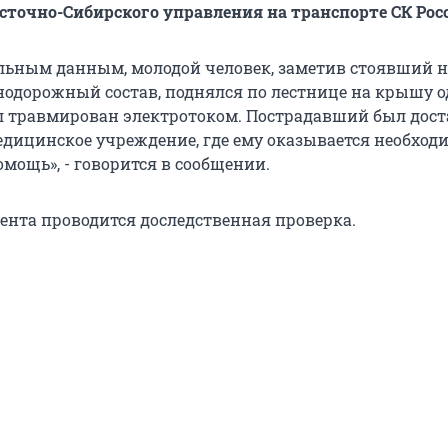
осточно-Сибирского управления на транспорте СК Рос
льным данным, молодой человек, заметив стоявший н
нодорожный состав, поднялся по лестнице на крышу о
ыл травмирован электротоком. Пострадавший был дост
дицинское учреждение, где ему оказывается необход
мощь», - говорится в сообщении.
ента проводится доследственная проверка.