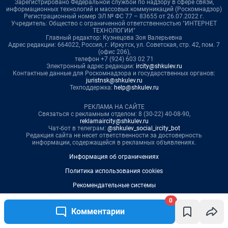
0
Комментарии