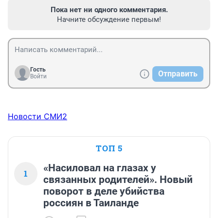
Пока нет ни одного комментария.
Начните обсуждение первым!
Гость
Отправить
Войти
Новости СМИ2
ТОП 5
«Насиловал на глазах у
1
связанных родителей». Новый
поворот в деле убийства
россиян в Таиланде