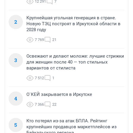
12 291
7
Крупнейшая угольная генерация в стране.
2
Новую ТЭЦ построят в Иркутской области в
2028 году
7 769
21
Освежают и делают моложе: лучшие стрижки
3
для женщин после 40 — топ стильных
вариантов от стилиста
7 512
1
О`КЕЙ закрывается в Иркутске
4
7 366
22
Кто потерял из-за атак БПЛА. Рейтинг
5
крупнейших продавцов маркетплейсов из
Байкальского региона