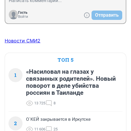
Гость
Отправить
Войти
Новости СМИ2
ТОП 5
«Насиловал на глазах у
1
связанных родителей». Новый
поворот в деле убийства
россиян в Таиланде
13 725
8
О`КЕЙ закрывается в Иркутске
2
11 606
25