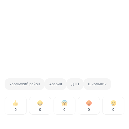
Усольский район
Авария
ДТП
Школьник
0
0
0
0
0