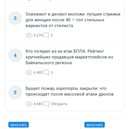
Освежают и делают моложе: лучшие стрижки
3
для женщин после 40 — топ стильных
вариантов от стилиста
9 279
2
Кто потерял из-за атак БПЛА. Рейтинг
4
крупнейших продавцов маркетплейсов из
Байкальского региона
6 402
3
Бушует пожар, аэропорты закрыли: что
5
происходит после массовой атаки дронов
4 682
Обсудить
МНЕНИЕ
МНЕНИЕ