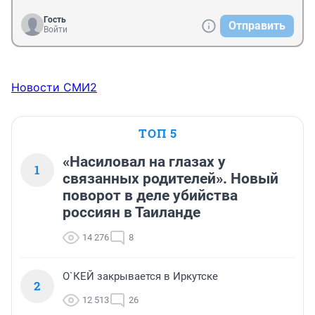
Гость
Отправить
Войти
Новости СМИ2
ТОП 5
«Насиловал на глазах у
1
связанных родителей». Новый
поворот в деле убийства
россиян в Таиланде
14 276
8
О`КЕЙ закрывается в Иркутске
2
12 513
26