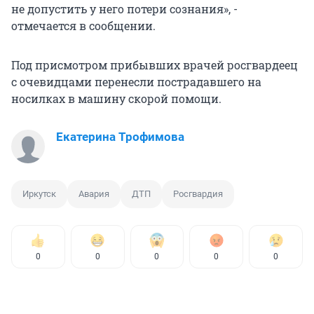
не допустить у него потери сознания», -
отмечается в сообщении.
Под присмотром прибывших врачей росгвардеец
с очевидцами перенесли пострадавшего на
носилках в машину скорой помощи.
Екатерина Трофимова
Иркутск
Авария
ДТП
Росгвардия
0
0
0
0
0