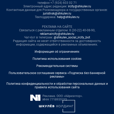
телефон +7 (924) 603 02 71
Электронный адрес редакции:
ircity@shkulev.ru
Контактные данные для Роскомнадзора и государственных органов:
juristnsk@shkulev.ru
Техподдержка:
help@shkulev.ru
РЕКЛАМА НА САЙТЕ
Связаться с рекламным отделом: 8 (30-22) 40-08-90,
reklamaircity@shkulev.ru
Чат-бот в телеграм:
@shkulev_social_ircity_bot
Редакция сайта не несет ответственности за достоверность
информации, содержащейся в рекламных объявлениях.
Информация об ограничениях
Политика использования cookies
Рекомендательные системы
Пользовательское соглашение сервиса «Подписка без баннерной
рекламы»
Политика конфиденциальности и обработки персональных данных и
правила использования сайта