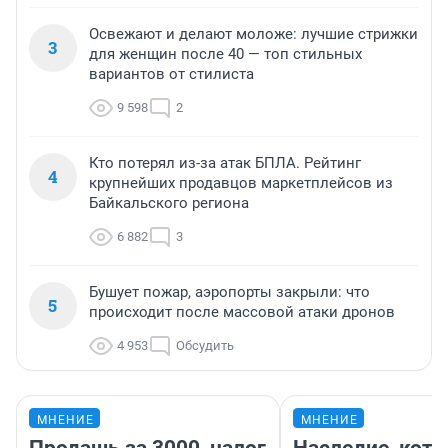
Освежают и делают моложе: лучшие стрижки
3
для женщин после 40 — топ стильных
вариантов от стилиста
9 598
2
Кто потерял из-за атак БПЛА. Рейтинг
4
крупнейших продавцов маркетплейсов из
Байкальского региона
6 882
3
Бушует пожар, аэропорты закрыли: что
5
происходит после массовой атаки дронов
4 953
Обсудить
МНЕНИЕ
МНЕНИЕ