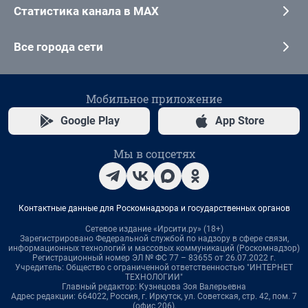
Статистика канала в MAX
Все города сети
Мобильное приложение
Google Play
App Store
Мы в соцсетях
Контактные данные для Роскомнадзора и государственных органов
Сетевое издание «Ирсити.ру» (18+)
Зарегистрировано Федеральной службой по надзору в сфере связи,
информационных технологий и массовых коммуникаций (Роскомнадзор)
Регистрационный номер ЭЛ № ФС 77 – 83655 от 26.07.2022 г.
Учредитель: Общество с ограниченной ответственностью "ИНТЕРНЕТ
ТЕХНОЛОГИИ"
Главный редактор: Кузнецова Зоя Валерьевна
Адрес редакции: 664022, Россия, г. Иркутск, ул. Советская, стр. 42, пом. 7
(офис 206),