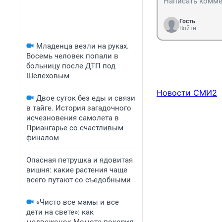
Гость
Войти
Младенца везли на руках.
Восемь человек попали в
больницу после ДТП под
Шелеховым
Новости СМИ2
Двое суток без еды и связи
в тайге. История загадочного
исчезновения самолета в
Приангарье со счастливым
финалом
Опасная петрушка и ядовитая
вишня: какие растения чаще
всего путают со съедобными
«Чисто все мамы и все
дети на свете»: как