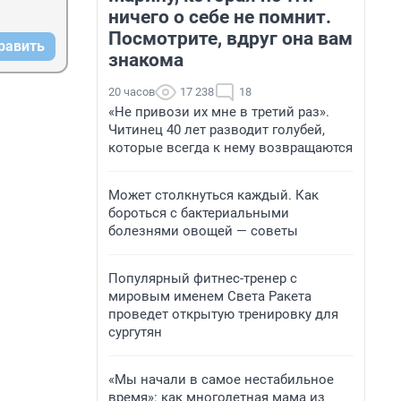
ничего о себе не помнит.
Посмотрите, вдруг она вам
равить
знакома
20 часов
17 238
18
«Не привози их мне в третий раз».
Читинец 40 лет разводит голубей,
которые всегда к нему возвращаются
Может столкнуться каждый. Как
бороться с бактериальными
болезнями овощей — советы
Популярный фитнес-тренер с
мировым именем Света Ракета
проведет открытую тренировку для
сургутян
«Мы начали в самое нестабильное
время»: как многодетная мама из