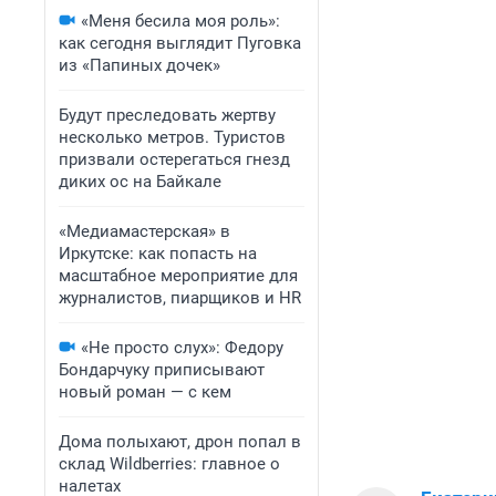
«Меня бесила моя роль»:
как сегодня выглядит Пуговка
из «Папиных дочек»
Будут преследовать жертву
несколько метров. Туристов
призвали остерегаться гнезд
диких ос на Байкале
«Медиамастерская» в
Иркутске: как попасть на
масштабное мероприятие для
журналистов, пиарщиков и HR
«Не просто слух»: Федору
Бондарчуку приписывают
новый роман — с кем
Дома полыхают, дрон попал в
склад Wildberries: главное о
налетах