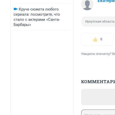
Екатери
Круче сюжета любого
сериала: посмотрите, что
стало с актерами «Санта-
Иркутская область
Барбары»
0
Увидели опечатку? В
КОММЕНТАР