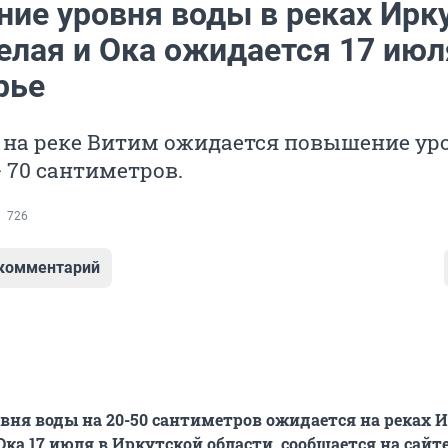
ие уровня воды в реках Ирку
елая и Ока ожидается 17 июл
рье
я на реке Витим ожидается повышение ур
– 70 сантиметров.
726
 комментарий
ня воды на 20-50 сантиметров ожидается на реках И
Ока 17 июля в Иркутской области, сообщается на сайт