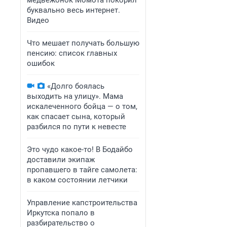
медвежонок Момота покорил
буквально весь интернет.
Видео
Что мешает получать большую
пенсию: список главных
ошибок
«Долго боялась
выходить на улицу». Мама
искалеченного бойца — о том,
как спасает сына, который
разбился по пути к невесте
Это чудо какое-то! В Бодайбо
доставили экипаж
пропавшего в тайге самолета:
в каком состоянии летчики
Управление капстроительства
Иркутска попало в
разбирательство о