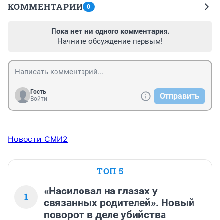
КОММЕНТАРИИ
0
Пока нет ни одного комментария.
Начните обсуждение первым!
Гость
Отправить
Войти
Новости СМИ2
ТОП 5
«Насиловал на глазах у
1
связанных родителей». Новый
поворот в деле убийства