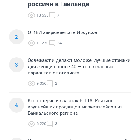
россиян в Таиланде
13 535
7
О`КЕЙ закрывается в Иркутске
2
11 270
24
Освежают и делают моложе: лучшие стрижки
3
для женщин после 40 — топ стильных
вариантов от стилиста
9 056
2
Кто потерял из-за атак БПЛА. Рейтинг
4
крупнейших продавцов маркетплейсов из
Байкальского региона
6 220
3